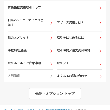
株価指数先物取引トップ
日経225ミニ・マイクロと
マザーズ先物とは？
は？
魅力とメリット
取引をはじめるには
手数料/証拠金
取引時間／注文受付時間
取引ルール／ご注意事項
取引デモ
入門講座
よくあるお問い合わせ
先物・オプション トップ