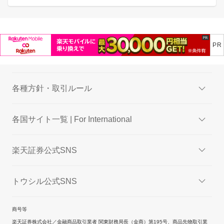
各種方針・取引ルール
各国サイト一覧 | For International
楽天証券公式SNS
トウシル公式SNS
商号等
楽天証券株式会社／金融商品取引業者 関東財務局長（金商）第195号、商品先物取引業