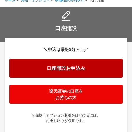
ホーム
>
先物・オプション
>
株価指数先物取引
>
入門講座
口座開設
＼申込は最短5分～！／
口座開設お申込み
楽天証券の口座を
お持ちの方
※先物・オプション取引をはじめるには、
お申し込みが必要です。