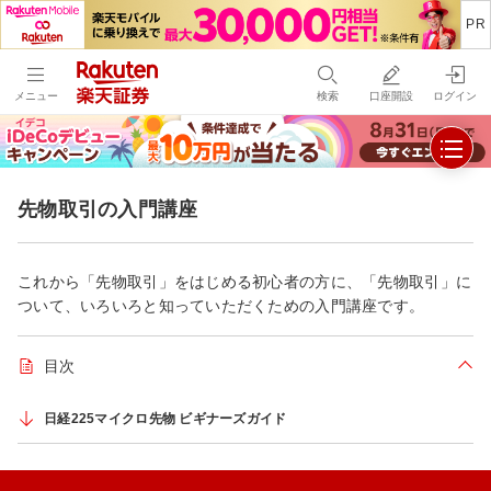
メニュー
検索
口座開設
ログイン
先物取引の入門講座
これから「先物取引」をはじめる初心者の方に、「先物取引」に
ついて、いろいろと知っていただくための入門講座です。
目次
折り
日経225マイクロ先物 ビギナーズガイド