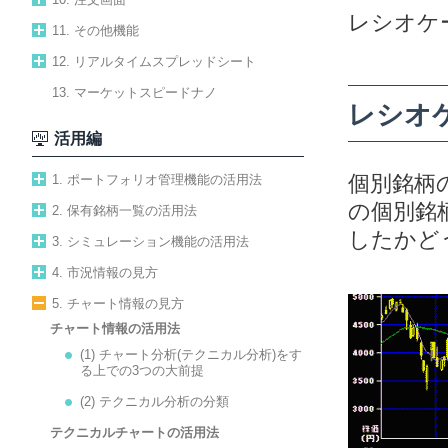
レシオケ
11. その他機能
12. リアルタイムスプレッドシート
13. マーケットスピードナノ
レシオ
活用編
個別銘柄
1. ポートフォリオ管理機能の活用法
の個別銘
2. 保有銘柄一覧の活用法
したかど
3. シミュレーション機能の活用法
4. 市況情報の見方
5. チャート情報の見方
チャート情報の活用法
(1) チャート分析(テクニカル分析)をす
る上での3つの大前提
(2) テクニカル分析の分類
テクニカルチャートの活用法