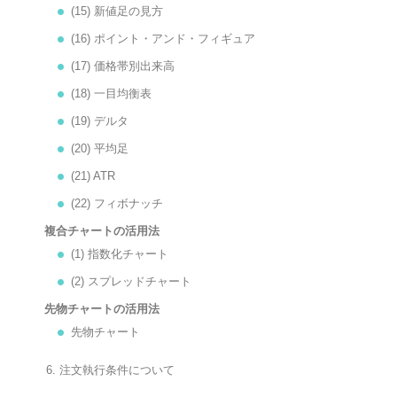
(15) 新値足の見方
(16) ポイント・アンド・フィギュア
(17) 価格帯別出来高
(18) 一目均衡表
(19) デルタ
(20) 平均足
(21) ATR
(22) フィボナッチ
複合チャートの活用法
(1) 指数化チャート
(2) スプレッドチャート
先物チャートの活用法
先物チャート
6. 注文執行条件について