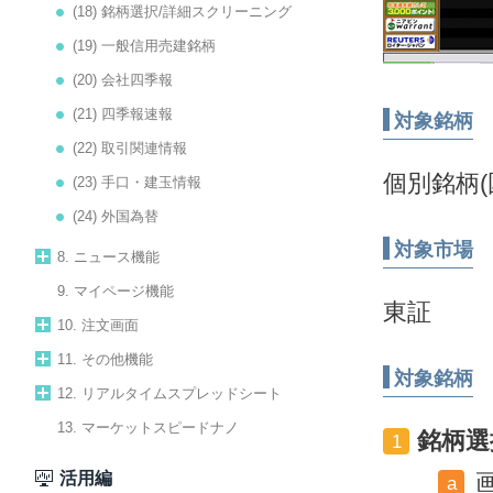
(18) 銘柄選択/詳細スクリーニング
(19) 一般信用売建銘柄
(20) 会社四季報
(21) 四季報速報
対象銘柄
(22) 取引関連情報
個別銘柄(
(23) 手口・建玉情報
(24) 外国為替
対象市場
8. ニュース機能
9. マイページ機能
東証
10. 注文画面
11. その他機能
対象銘柄
12. リアルタイムスプレッドシート
13. マーケットスピードナノ
銘柄選
1
活用編
a