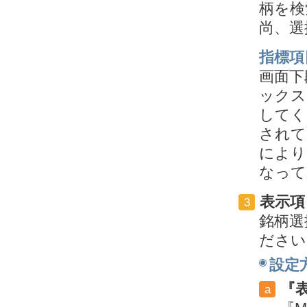
柄を検
尚、選
指標項
画面下
ックス
してく
されて
により
なって
表示項
3
銘柄選
ださい
設定
『
a