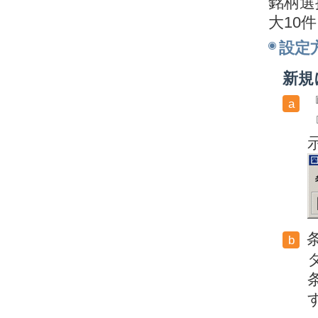
銘柄選
大10
設定
新規
a
b