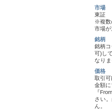
市場
東証
※複数
市場が
銘柄
銘柄コ
可)し
なりま
価格
取引可
金額に
『Fr
さい。
ん。