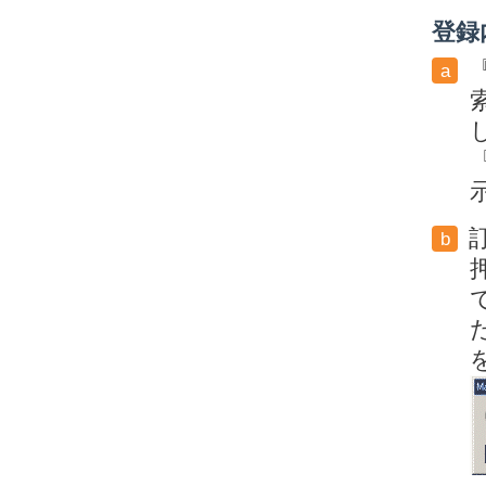
登録
a
b