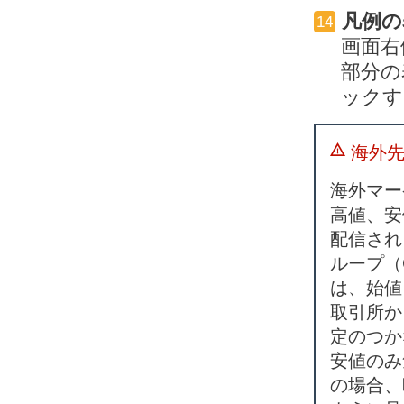
凡例の
14
画面右
部分の
ックす
海外
海外マー
高値、安
配信され
ループ（
は、始値
取引所か
定のつか
安値のみ
の場合、