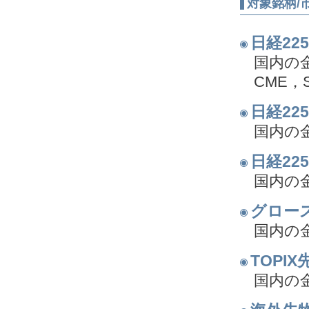
対象銘柄/
日経22
国内の
CME，
日経22
国内の
日経22
国内の
グロース
国内の
TOPIX
国内の