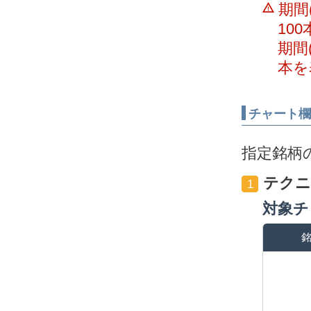
期間
10
期間
本を
チャート欄
指定銘柄
テクニ
1
対象チ