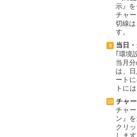
示』を
チャー
切線は
す。
当日・
9
｢環境
当月分
は、日
ートに
トには
チャー
10
チャー
ン』を
クリッ
します