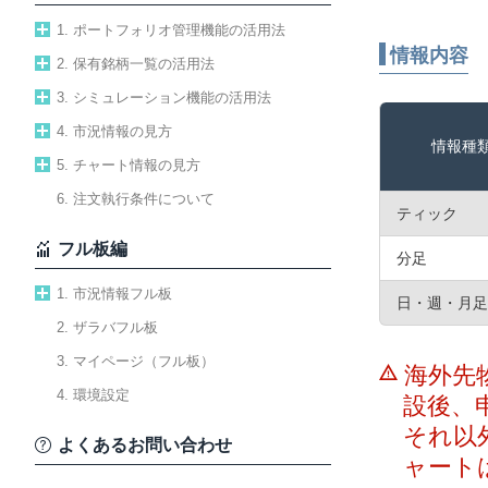
1. ポートフォリオ管理機能の活用法
情報内容
2. 保有銘柄一覧の活用法
3. シミュレーション機能の活用法
4. 市況情報の見方
情報種
5. チャート情報の見方
6. 注文執行条件について
ティック
フル板編
分足
1. 市況情報フル板
日・週・月足
2. ザラバフル板
3. マイページ（フル板）
海外先
4. 環境設定
設後、
それ以
よくあるお問い合わせ
ャート