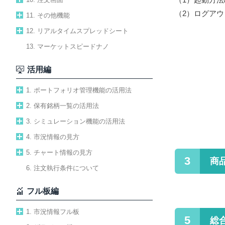
（2）
ログアウ
11. その他機能
12. リアルタイムスプレッドシート
13. マーケットスピードナノ
活用編
1. ポートフォリオ管理機能の活用法
2. 保有銘柄一覧の活用法
3. シミュレーション機能の活用法
4. 市況情報の見方
5. チャート情報の見方
3
商
6. 注文執行条件について
フル板編
1. 市況情報フル板
5
総