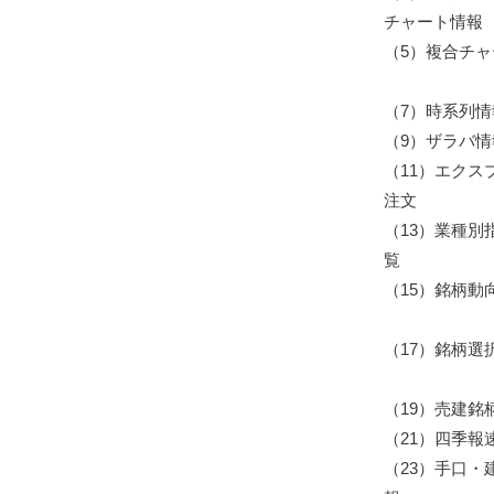
チャート情報
（5）
複合チャ
（7）
時系列情
（9）
ザラバ情
（11）
エクス
注文
（13）
業種別
覧
（15）
銘柄動
（17）
銘柄選
（19）
売建銘
（21）
四季報
（23）
手口・