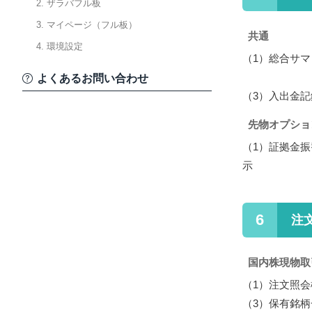
2. ザラバフル板
3. マイページ（フル板）
共通
4. 環境設定
（1）
総合サマ
よくあるお問い合わせ
（3）
入出金記
先物オプショ
（1）
証拠金振
示
6
注
国内株現物取
（1）
注文照会
（3）
保有銘柄