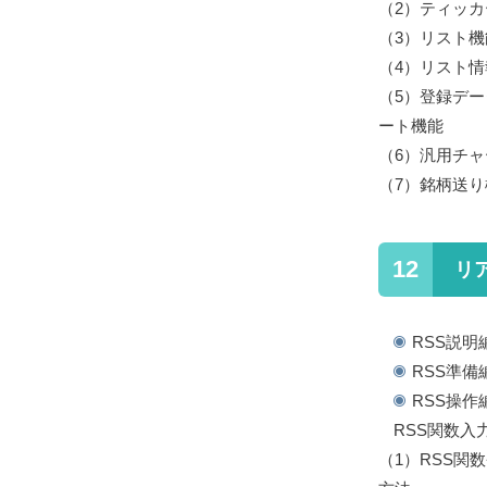
（2）
ティッカ
（3）
リスト機
（4）
リスト情
（5）
登録デー
ート機能
（6）
汎用チャ
（7）
銘柄送り
12
リ
シ
RSS説明
RSS準備
RSS操作
RSS関数入力
（1）
RSS関