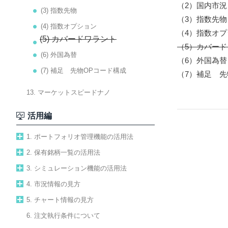
（2）
国内市況
(3) 指数先物
（3）
指数先物
(4) 指数オプション
（4）
指数オプ
(5) カバードワラント
（5）
カバード
(6) 外国為替
（6）
外国為替
(7) 補足 先物OPコード構成
（7）
補足 先
13. マーケットスピードナノ
活用編
1. ポートフォリオ管理機能の活用法
2. 保有銘柄一覧の活用法
3. シミュレーション機能の活用法
4. 市況情報の見方
5. チャート情報の見方
6. 注文執行条件について