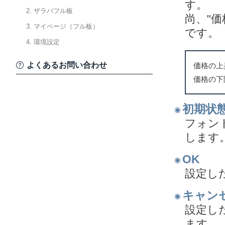
す。
2. ザラバフル板
尚、"
3. マイページ（フル板）
です。
4. 環境設定
よくあるお問い合わせ
価格の上
価格の下
初期状
フォン
します
OK
設定し
キャン
設定し
ます。