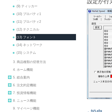
設定が行
(9) ティッカー
(10) プロパティ1
(11) プロパティ2
(12) テクニカル
(13) フォント
(14) ネットワーク
(15) システム
3. 商品種類の切替方法
4. ホーム機能
5. 総合案内
6. 注文約定機能
7. 投資情報機能
8. ニュース機能
9. マイページ機能