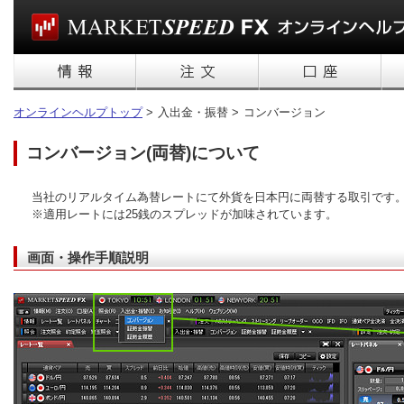
オンラインヘルプトップ
>
入出金・振替 >
コンバージョン
コンバージョン(両替)について
当社のリアルタイム為替レートにて外貨を日本円に両替する取引です
※適用レートには25銭のスプレッドが加味されています。
画面・操作手順説明