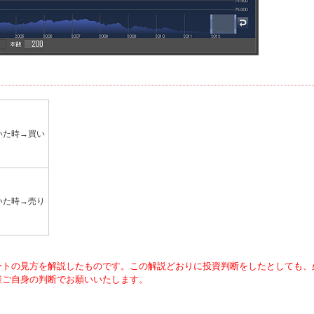
いた時→買い
いた時→売り
ートの見方を解説したものです。この解説どおりに投資判断をしたとしても、
様ご自身の判断でお願いいたします。