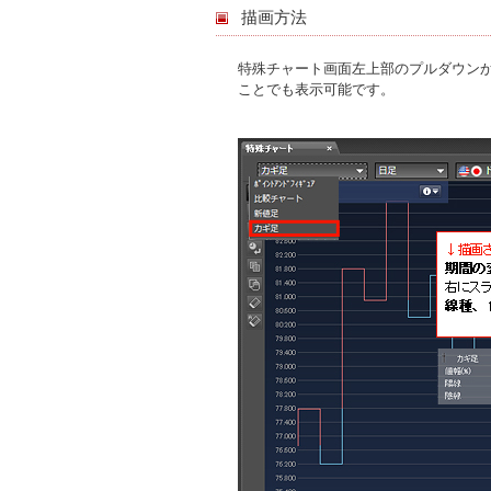
描画方法
特殊チャート画面左上部のプルダウン
ことでも表示可能です。