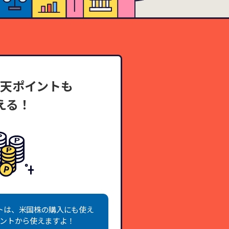
楽天ポイントも
える！
トは、米国株の購入にも使え
イントから使えますよ！