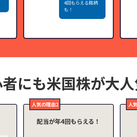
4回もらえる銘柄
も！
心者にも
米国株が大人
人気の理由2
人気
！
配当が年4回もらえる！