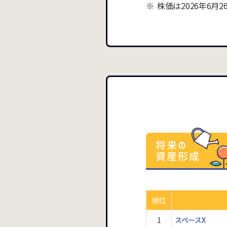
株価は2026年6月
順位
1
スペースX