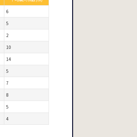
6
5
2
10
14
5
7
8
5
4