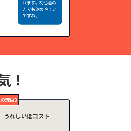
れます。初心者の
方でも始めやすい
ですね。
気！
の理由3
うれしい低コスト