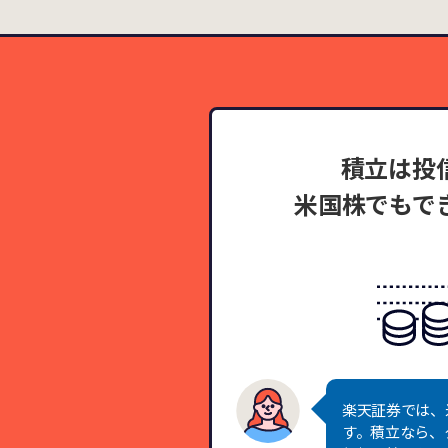
積立は投
米国株でもで
楽天証券では、
す。積立なら、