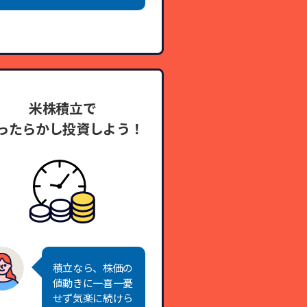
米株積立で
ったらかし投資しよう！
積立なら、株価の
値動きに一喜一憂
せず気楽に続けら