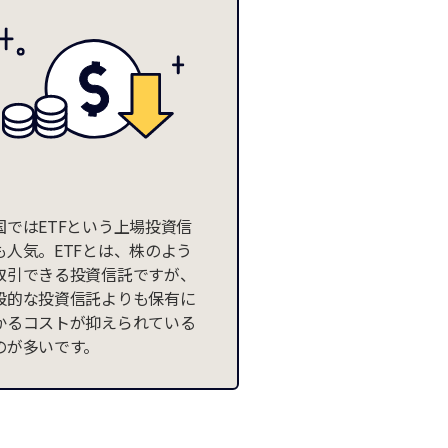
国ではETFという上場投資信
も人気。ETFとは、株のよう
取引できる投資信託ですが、
般的な投資信託よりも保有に
かるコストが抑えられている
のが多いです。