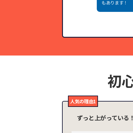
もあります！
初
人気の理由1
ずっと上がっている