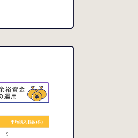
平均購入
株数(株)
9