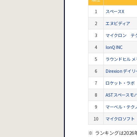
1
スペースX
2
エヌビディア
3
マイクロン テ
4
IonQ INC
5
ラウンドヒル メモ
6
Direxion デイ
7
ロケット・ラボ
8
ASTスペースモ
9
マーベル・テク
10
マイクロソフト
ランキングは202