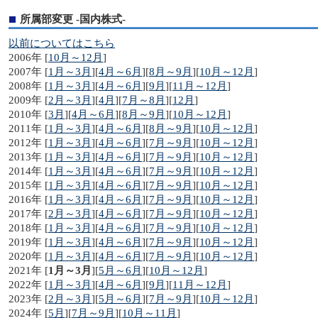
所属部変更 -国内株式-
以前についてはこちら
2006年 [
10月～12月
]
2007年 [
1月～3月
][
4月～6月
][
8月～9月
][
10月～12月
]
2008年 [
1月～3月
][
4月～6月
][
9月
][
11月～12月
]
2009年 [
2月～3月
][
4月
][
7月～8月
][
12月
]
2010年 [
3月
][
4月～6月
][
8月～9月
][
10月～12月
]
2011年 [
1月～3月
][
4月～6月
][
8月～9月
][
10月～12月
]
2012年 [
1月～3月
][
4月～6月
][
7月～9月
][
10月～12月
]
2013年 [
1月～3月
][
4月～6月
][
7月～9月
][
10月～12月
]
2014年 [
1月～3月
][
4月～6月
][
7月～9月
][
10月～12月
]
2015年 [
1月～3月
][
4月～6月
][
7月～9月
][
10月～12月
]
2016年 [
1月～3月
][
4月～6月
][
7月～9月
][
10月～12月
]
2017年 [
2月～3月
][
4月～6月
][
7月～9月
][
10月～12月
]
2018年 [
1月～3月
][
4月～6月
][
7月～9月
][
10月～12月
]
2019年 [
1月～3月
][
4月～6月
][
7月～9月
][
10月～12月
]
2020年 [
1月～3月
][
4月～6月
][
7月～9月
][
10月～12月
]
2021年 [
1月～3月
][
5月～6月
][
10月～12月
]
2022年 [
1月～3月
][
4月～6月
][
9月
][
11月～12月
]
2023年 [
2月～3月
][
5月～6月
][
7月～9月
][
10月～12月
]
2024年 [
5月
][
7月～9月
][
10月～11月
]