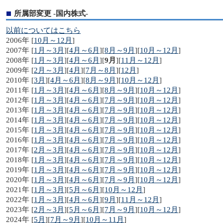
所属部変更 -国内株式-
以前についてはこちら
2006年 [
10月～12月
]
2007年 [
1月～3月
][
4月～6月
][
8月～9月
][
10月～12月
]
2008年 [
1月～3月
][
4月～6月
][
9月
][
11月～12月
]
2009年 [
2月～3月
][
4月
][
7月～8月
][
12月
]
2010年 [
3月
][
4月～6月
][
8月～9月
][
10月～12月
]
2011年 [
1月～3月
][
4月～6月
][
8月～9月
][
10月～12月
]
2012年 [
1月～3月
][
4月～6月
][
7月～9月
][
10月～12月
]
2013年 [
1月～3月
][
4月～6月
][
7月～9月
][
10月～12月
]
2014年 [
1月～3月
][
4月～6月
][
7月～9月
][
10月～12月
]
2015年 [
1月～3月
][
4月～6月
][
7月～9月
][
10月～12月
]
2016年 [
1月～3月
][
4月～6月
][
7月～9月
][
10月～12月
]
2017年 [
2月～3月
][
4月～6月
][
7月～9月
][
10月～12月
]
2018年 [
1月～3月
][
4月～6月
][
7月～9月
][
10月～12月
]
2019年 [
1月～3月
][
4月～6月
][
7月～9月
][
10月～12月
]
2020年 [
1月～3月
][
4月～6月
][
7月～9月
][
10月～12月
]
2021年 [
1月～3月
][
5月～6月
][
10月～12月
]
2022年 [
1月～3月
][
4月～6月
][
9月
][
11月～12月
]
2023年 [
2月～3月
][
5月～6月
][
7月～9月
][
10月～12月
]
2024年 [
5月
][
7月～9月
][
10月～11月
]