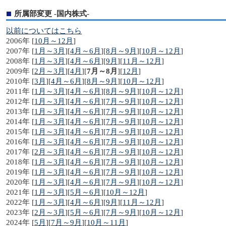
所属部変更 -国内株式-
以前についてはこちら
2006年 [
10月～12月
]
2007年 [
1月～3月
][
4月～6月
][
8月～9月
][
10月～12月
]
2008年 [
1月～3月
][
4月～6月
][
9月
][
11月～12月
]
2009年 [
2月～3月
][
4月
][
7月～8月
][
12月
]
2010年 [
3月
][
4月～6月
][
8月～9月
][
10月～12月
]
2011年 [
1月～3月
][
4月～6月
][
8月～9月
][
10月～12月
]
2012年 [
1月～3月
][
4月～6月
][
7月～9月
][
10月～12月
]
2013年 [
1月～3月
][
4月～6月
][
7月～9月
][
10月～12月
]
2014年 [
1月～3月
][
4月～6月
][
7月～9月
][
10月～12月
]
2015年 [
1月～3月
][
4月～6月
][
7月～9月
][
10月～12月
]
2016年 [
1月～3月
][
4月～6月
][
7月～9月
][
10月～12月
]
2017年 [
2月～3月
][
4月～6月
][
7月～9月
][
10月～12月
]
2018年 [
1月～3月
][
4月～6月
][
7月～9月
][
10月～12月
]
2019年 [
1月～3月
][
4月～6月
][
7月～9月
][
10月～12月
]
2020年 [
1月～3月
][
4月～6月
][
7月～9月
][
10月～12月
]
2021年 [
1月～3月
][
5月～6月
][
10月～12月
]
2022年 [
1月～3月
][
4月～6月
][
9月
][
11月～12月
]
2023年 [
2月～3月
][
5月～6月
][
7月～9月
][
10月～12月
]
2024年 [
5月
][
7月～9月
][
10月～11月
]