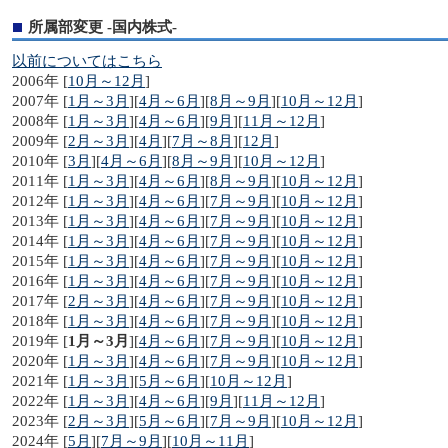
所属部変更 -国内株式-
以前についてはこちら
2006年 [
10月～12月
]
2007年 [
1月～3月
][
4月～6月
][
8月～9月
][
10月～12月
]
2008年 [
1月～3月
][
4月～6月
][
9月
][
11月～12月
]
2009年 [
2月～3月
][
4月
][
7月～8月
][
12月
]
2010年 [
3月
][
4月～6月
][
8月～9月
][
10月～12月
]
2011年 [
1月～3月
][
4月～6月
][
8月～9月
][
10月～12月
]
2012年 [
1月～3月
][
4月～6月
][
7月～9月
][
10月～12月
]
2013年 [
1月～3月
][
4月～6月
][
7月～9月
][
10月～12月
]
2014年 [
1月～3月
][
4月～6月
][
7月～9月
][
10月～12月
]
2015年 [
1月～3月
][
4月～6月
][
7月～9月
][
10月～12月
]
2016年 [
1月～3月
][
4月～6月
][
7月～9月
][
10月～12月
]
2017年 [
2月～3月
][
4月～6月
][
7月～9月
][
10月～12月
]
2018年 [
1月～3月
][
4月～6月
][
7月～9月
][
10月～12月
]
2019年 [
1月～3月
][
4月～6月
][
7月～9月
][
10月～12月
]
2020年 [
1月～3月
][
4月～6月
][
7月～9月
][
10月～12月
]
2021年 [
1月～3月
][
5月～6月
][
10月～12月
]
2022年 [
1月～3月
][
4月～6月
][
9月
][
11月～12月
]
2023年 [
2月～3月
][
5月～6月
][
7月～9月
][
10月～12月
]
2024年 [
5月
][
7月～9月
][
10月～11月
]