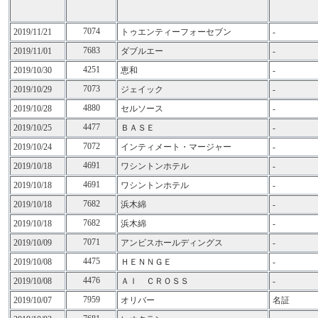
7074
2019/11/21
トゥエンティーフォーセブン
-
7683
2019/11/01
ダブルエー
-
4251
2019/10/30
恵和
-
7073
2019/10/29
ジェイック
-
4880
2019/10/28
セルソース
-
4477
2019/10/25
ＢＡＳＥ
-
7072
2019/10/24
インティメート・マージャー
-
4691
2019/10/18
ワシントンホテル
-
4691
2019/10/18
ワシントンホテル
-
7682
2019/10/18
浜木綿
-
7682
2019/10/18
浜木綿
-
7071
2019/10/09
アンビスホールディングス
-
4475
2019/10/08
ＨＥＮＮＧＥ
-
4476
2019/10/08
ＡＩ ＣＲＯＳＳ
-
7959
2019/10/07
オリバー
名証