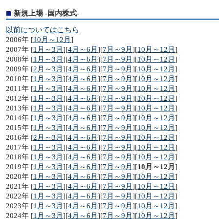
新規上場 -国内株式-
以前についてはこちら
2006年 [
10月～12月
]
2007年 [
1月～3月
][
4月～6月
][
7月～9月
][
10月～12月
]
2008年 [
1月～3月
][
4月～6月
][
7月～9月
][
10月～12月
]
2009年 [
2月～3月
][
4月～6月
][
7月～9月
][
10月～12月
]
2010年 [
1月～3月
][
4月～6月
][
7月～9月
][
10月～12月
]
2011年 [
1月～3月
][
4月～6月
][
7月～9月
][
10月～12月
]
2012年 [
1月～3月
][
4月～6月
][
7月～9月
][
10月～12月
]
2013年 [
1月～3月
][
4月～6月
][
7月～9月
][
10月～12月
]
2014年 [
1月～3月
][
4月～6月
][
7月～9月
][
10月～12月
]
2015年 [
1月～3月
][
4月～6月
][
7月～9月
][
10月～12月
]
2016年 [
2月～3月
][
4月～6月
][
7月～9月
][
10月～12月
]
2017年 [
1月～3月
][
4月～6月
][
7月～9月
][
10月～12月
]
2018年 [
1月～3月
][
4月～6月
][
7月～9月
][
10月～12月
]
2019年 [
1月～3月
][
4月～6月
][
7月～9月
][
10月～12月
]
2020年 [
1月～3月
][
4月～6月
][
7月～9月
][
10月～12月
]
2021年 [
1月～3月
][
4月～6月
][
7月～9月
][
10月～12月
]
2022年 [
1月～3月
][
4月～6月
][
7月～9月
][
10月～12月
]
2023年 [
1月～3月
][
4月～6月
][
7月～9月
][
10月～12月
]
2024年 [
1月～3月
][
4月～6月
][
7月～9月
][
10月～12月
]