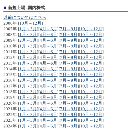
新規上場 -国内株式-
以前についてはこちら
2006年 [
10月～12月
]
2007年 [
1月～3月
][
4月～6月
][
7月～9月
][
10月～12月
]
2008年 [
1月～3月
][
4月～6月
][
7月～9月
][
10月～12月
]
2009年 [
2月～3月
][
4月～6月
][
7月～9月
][
10月～12月
]
2010年 [
1月～3月
][
4月～6月
][
7月～9月
][
10月～12月
]
2011年 [
1月～3月
][
4月～6月
][
7月～9月
][
10月～12月
]
2012年 [
1月～3月
][
4月～6月
][
7月～9月
][
10月～12月
]
2013年 [
1月～3月
][
4月～6月
][
7月～9月
][
10月～12月
]
2014年 [
1月～3月
][
4月～6月
][
7月～9月
][
10月～12月
]
2015年 [
1月～3月
][
4月～6月
][
7月～9月
][
10月～12月
]
2016年 [
2月～3月
][
4月～6月
][
7月～9月
][
10月～12月
]
2017年 [
1月～3月
][
4月～6月
][
7月～9月
][
10月～12月
]
2018年 [
1月～3月
][
4月～6月
][
7月～9月
][
10月～12月
]
2019年 [
1月～3月
][
4月～6月
][
7月～9月
][
10月～12月
]
2020年 [
1月～3月
][
4月～6月
][
7月～9月
][
10月～12月
]
2021年 [
1月～3月
][
4月～6月
][
7月～9月
][
10月～12月
]
2022年 [
1月～3月
][
4月～6月
][
7月～9月
][
10月～12月
]
2023年 [
1月～3月
][
4月～6月
][
7月～9月
][
10月～12月
]
2024年 [
1月～3月
][
4月～6月
][
7月～9月
][
10月～12月
]