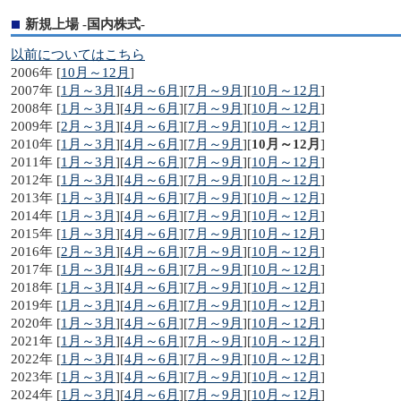
新規上場 -国内株式-
以前についてはこちら
2006年 [
10月～12月
]
2007年 [
1月～3月
][
4月～6月
][
7月～9月
][
10月～12月
]
2008年 [
1月～3月
][
4月～6月
][
7月～9月
][
10月～12月
]
2009年 [
2月～3月
][
4月～6月
][
7月～9月
][
10月～12月
]
2010年 [
1月～3月
][
4月～6月
][
7月～9月
][
10月～12月
]
2011年 [
1月～3月
][
4月～6月
][
7月～9月
][
10月～12月
]
2012年 [
1月～3月
][
4月～6月
][
7月～9月
][
10月～12月
]
2013年 [
1月～3月
][
4月～6月
][
7月～9月
][
10月～12月
]
2014年 [
1月～3月
][
4月～6月
][
7月～9月
][
10月～12月
]
2015年 [
1月～3月
][
4月～6月
][
7月～9月
][
10月～12月
]
2016年 [
2月～3月
][
4月～6月
][
7月～9月
][
10月～12月
]
2017年 [
1月～3月
][
4月～6月
][
7月～9月
][
10月～12月
]
2018年 [
1月～3月
][
4月～6月
][
7月～9月
][
10月～12月
]
2019年 [
1月～3月
][
4月～6月
][
7月～9月
][
10月～12月
]
2020年 [
1月～3月
][
4月～6月
][
7月～9月
][
10月～12月
]
2021年 [
1月～3月
][
4月～6月
][
7月～9月
][
10月～12月
]
2022年 [
1月～3月
][
4月～6月
][
7月～9月
][
10月～12月
]
2023年 [
1月～3月
][
4月～6月
][
7月～9月
][
10月～12月
]
2024年 [
1月～3月
][
4月～6月
][
7月～9月
][
10月～12月
]