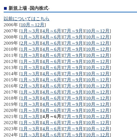
新規上場 -国内株式-
以前についてはこちら
2006年 [
10月～12月
]
2007年 [
1月～3月
][
4月～6月
][
7月～9月
][
10月～12月
]
2008年 [
1月～3月
][
4月～6月
][
7月～9月
][
10月～12月
]
2009年 [
2月～3月
][
4月～6月
][
7月～9月
][
10月～12月
]
2010年 [
1月～3月
][
4月～6月
][
7月～9月
][
10月～12月
]
2011年 [
1月～3月
][
4月～6月
][
7月～9月
][
10月～12月
]
2012年 [
1月～3月
][
4月～6月
][
7月～9月
][
10月～12月
]
2013年 [
1月～3月
][
4月～6月
][
7月～9月
][
10月～12月
]
2014年 [
1月～3月
][
4月～6月
][
7月～9月
][
10月～12月
]
2015年 [
1月～3月
][
4月～6月
][
7月～9月
][
10月～12月
]
2016年 [
2月～3月
][
4月～6月
][
7月～9月
][
10月～12月
]
2017年 [
1月～3月
][
4月～6月
][
7月～9月
][
10月～12月
]
2018年 [
1月～3月
][
4月～6月
][
7月～9月
][
10月～12月
]
2019年 [
1月～3月
][
4月～6月
][
7月～9月
][
10月～12月
]
2020年 [
1月～3月
][
4月～6月
][
7月～9月
][
10月～12月
]
2021年 [
1月～3月
][
4月～6月
][
7月～9月
][
10月～12月
]
2022年 [
1月～3月
][
4月～6月
][
7月～9月
][
10月～12月
]
2023年 [
1月～3月
][
4月～6月
][
7月～9月
][
10月～12月
]
2024年 [
1月～3月
][
4月～6月
][
7月～9月
][
10月～12月
]