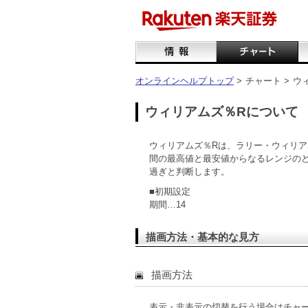
オンラインヘルプトップ
>
チャート >
ウ
ウィリアムズ％Rについて
ウィリアムズ％Rは、ラリー・ウィリ
間の最高値と最安値からなるレンジのど
過ぎと判断します。
■初期設定
期間…14
描画方法・基本的な見方
描画方法
表示・非表示の切替を行う場合はチャ