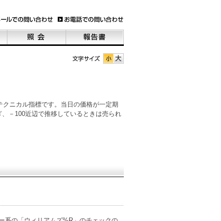
テクニカル指標です。当日の価格が一定期
、－100近辺で推移しているときは売られ
ー系の「ウィリアムズ%R」のチェックの