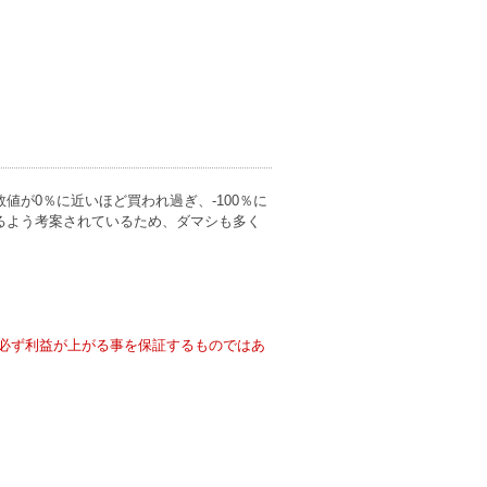
が0％に近いほど買われ過ぎ、-100％に
るよう考案されているため、ダマシも多く
必ず利益が上がる事を保証するものではあ