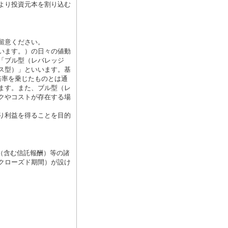
より投資元本を割り込む
留意ください。
います。）の日々の値動
「ブル型（レバレッジ
ス型）」といいます。基
倍率を乗じたものとは通
ます。また、ブル型（レ
クやコストが存在する場
り利益を得ることを目的
（含む信託報酬）等の諸
クローズド期間）が設け