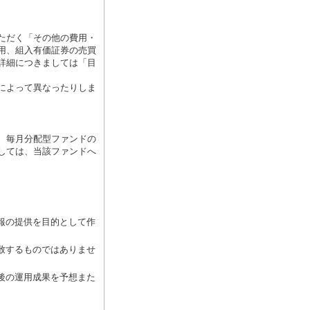
ただく「その他の費用・
用、組入有価証券の売買
詳細につきましては「目
によって異なったりしま
、毎月分配型ファンドの
しては、当該ファンドへ
報の提供を目的として作
致するものではありませ
後の運用成果を予想また