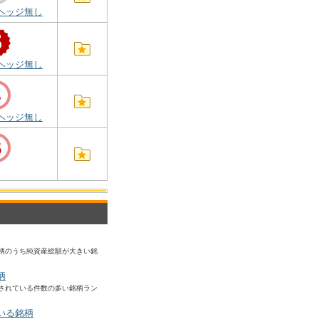
ヘッジ無し
ヘッジ無し
ヘッジ無し
柄のうち純資産総額が大きい銘
柄
されている件数の多い銘柄ラン
いる銘柄