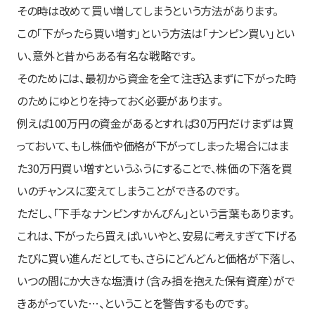
その時は改めて買い増してしまうという方法があります。
この「下がったら買い増す」という方法は「ナンピン買い」とい
い、意外と昔からある有名な戦略です。
そのためには、最初から資金を全て注ぎ込まずに下がった時
のためにゆとりを持っておく必要があります。
例えば100万円の資金があるとすれば30万円だけまずは買
っておいて、もし株価や価格が下がってしまった場合にはま
た30万円買い増すというふうにすることで、株価の下落を買
いのチャンスに変えてしまうことができるのです。
ただし、「下手なナンピンすかんぴん」という言葉もあります。
これは、下がったら買えばいいやと、安易に考えすぎて下げる
たびに買い進んだとしても、さらにどんどんと価格が下落し、
いつの間にか大きな塩漬け（含み損を抱えた保有資産）がで
きあがっていた…、ということを警告するものです。