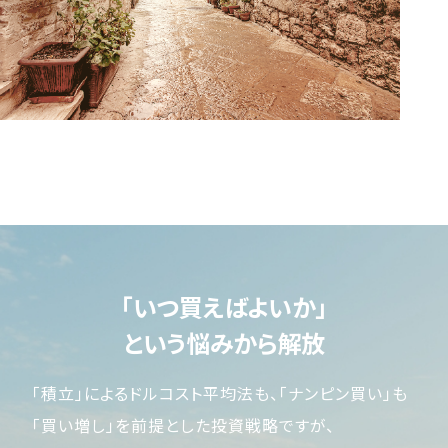
「いつ買えばよいか」
という悩みから解放
「積立」によるドルコスト平均法も、「ナンピン買い」も
「買い増し」を前提とした投資戦略ですが、