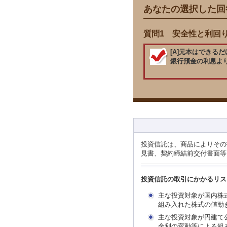
あなたの選択した回
質問1 安全性と利回
[A]元本はできる
銀行預金の利息よ
投資信託は、商品によりその
見書、契約締結前交付書面等
投資信託の取引にかかるリス
主な投資対象が国内株
組み入れた株式の値動
主な投資対象が円建て
金利の変動等による組