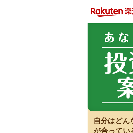
自分はどん
が合ってい