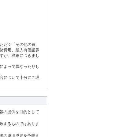
ただく「その他の費
諸費用、組入有価証券
すが、詳細につきまし
によって異なったりし
容について十分にご理
報の提供を目的として
致するものではありま
後の運用成果を予想ま