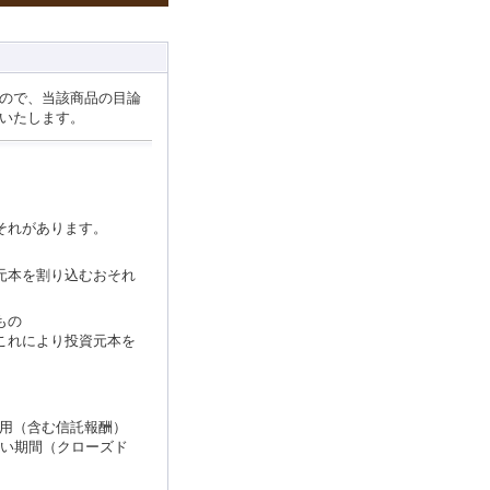
ので、当該商品の目論
いたします。
それがあります。
元本を割り込むおそれ
もの
これにより投資元本を
費用（含む信託報酬）
い期間（クローズド