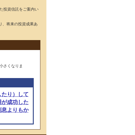
た投資信託をご案内い
り、将来の投資成果あ
小さくなりま
したり）して
用が成功した
利息よりもか