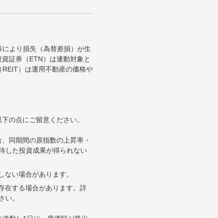
等により損失（為替差損）が生
資証券（ETN）は連動対象と
REIT）は運用不動産の価格や
以下の点にご留意ください。
合、同期間の原指数の上昇率・
待した投資成果が得られない
合しない場合があります。
が存在する場合があります。詳
さい。