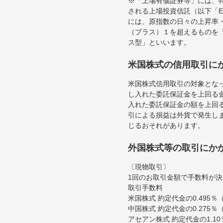
※「上場有価証券等」には、
される上場投資信託（以下「E
には、原指数の日々の上昇率
（プラス）１を超えるものを
ス型」といいます。
米国株式の信用取引に
米国株式信用取引の対象とな
し入れた委託保証金を上回る
入れた委託保証金の額を上回
引による損益は外貨で発生し
じるおそれがあります。
外国株式等の取引にか
〔現物取引〕
1回のお取引金額で手数料が
取引手数料
米国株式 約定代金の0.495
中国株式 約定代金の0.275
アセアン株式 約定代金の1.1