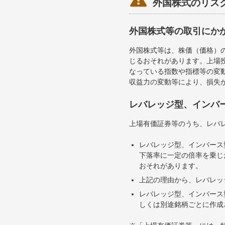
外国株式のリス
外国株式等の取引にか
外国株式等は、株価（価格）
じるおそれがあります。上場投
なっている指数や指標等の変動
収益力の変動等により、損失
レバレッジ型、インバ
上場有価証券等のうち、レバレ
レバレッジ型、インバース
下落率に一定の倍率を乗じ
おそれがあります。
上記の理由から、レバレッ
レバレッジ型、インバース
しくは別途銘柄ごとに作成