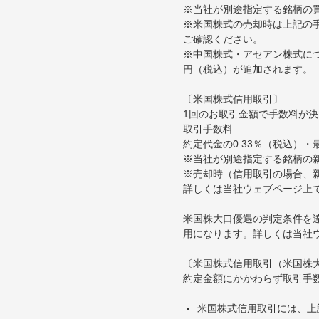
※当社が別途指定する銘柄の
※米国株式の売却時は上記の手
ご確認ください。
※中国株式・アセアン株式につ
円（税込）が追加されます。
〔米国株式信用取引〕
1回のお取引金額で手数料が
取引手数料
約定代金の0.33％（税込）・
※当社が別途指定する銘柄の
※売却時（信用取引の場合、新
詳しくは当社ウェブページ上
米国株大口優遇の判定条件を
用になります。詳しくは当社
〔米国株式信用取引（米国株
約定金額にかかわらず取引手
米国株式信用取引には、上