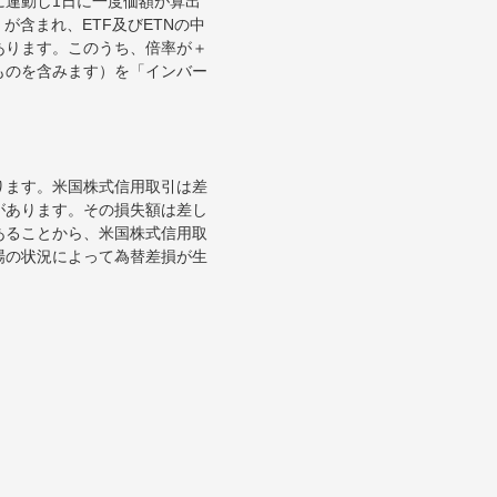
に連動し1日に一度価額が算出
が含まれ、ETF及びETNの中
あります。このうち、倍率が＋
ものを含みます）を「インバー
ります。米国株式信用取引は差
があります。その損失額は差し
あることから、米国株式信用取
場の状況によって為替差損が生