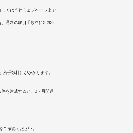
。詳しくは当社ウェブページ上で
通常の取引手数料に2,200
取引所手数料）がかかります。
条件を達成すると、3ヶ月間適
をご確認ください。