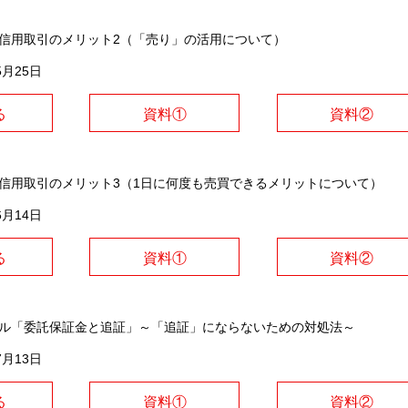
式信用取引のメリット2（「売り」の活用について）
5月25日
る
資料①
資料②
式信用取引のメリット3（1日に何度も売買できるメリットについて）
6月14日
る
資料①
資料②
ール「委託保証金と追証」～「追証」にならないための対処法～
7月13日
る
資料①
資料②