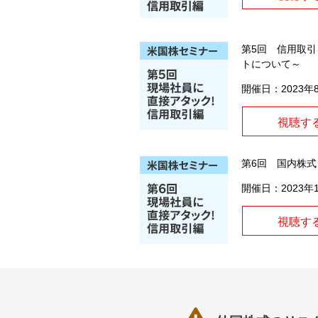
第5回 信用取
トについて～
開催日：2023年
視聴す
第6回 国内株
開催日：2023年
視聴す
