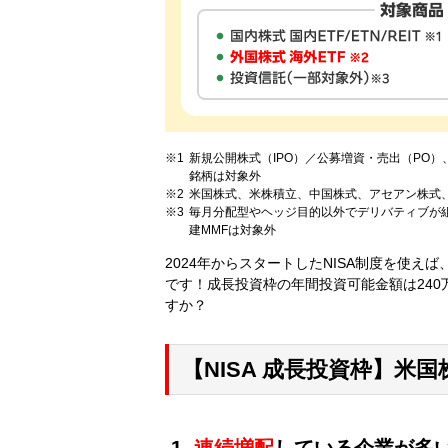
新規公開株式（IPO）／公募増資・売出（PO
銘柄は対象外
米国株式、米株積立、中国株式、アセアン株式、
毎月分配型やヘッジ目的以外でデリバティブが
建MMFは対象外
2024年からスタートしたNISA制度を使え
です！成長投資枠の年間投資可能金額は24
すか？
【NISA 成長投資枠】米
1.
連続増配
している企業が多