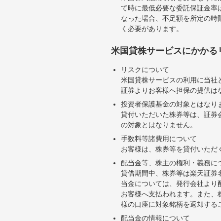
て時に最低必要な委託保証金率は
なった場合、不足額を所定の時
く必要があります。
米国貸株サービスにかかる
リスクについて
米国貸株サービスの利用に当社
証券よりお客様へ担保の提供は
投資者保護基金の対象とはなり
貸付いただいた株券等は、証券
の対象とはなりません。
手数料等諸費用について
お客様は、株券等を貸付いただ
配当金等、株主の権利・義務に
貸借期間中、株券等は楽天証券
当金については、発行会社より
お客様へ支払われます。また、
様の口座に対象銘柄を返却する
配当金の情報について