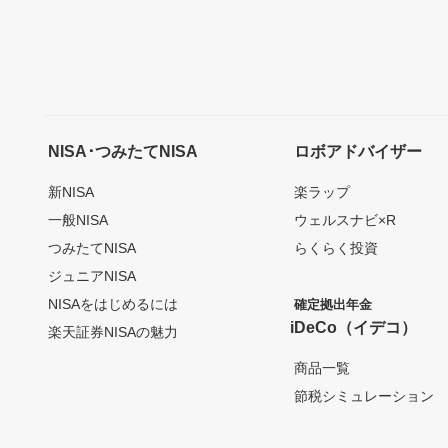
NISA･つみたてNISA
ロボアドバイザー
新NISA
楽ラップ
一般NISA
ウェルスナビ×R
つみたてNISA
らくらく投資
ジュニアNISA
NISAをはじめるには
確定拠出年金
iDeCo（イデコ）
楽天証券NISAの魅力
商品一覧
節税シミュレーション