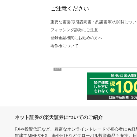
ご注意ください
重要な書面(取引説明書・約諾書等)の閲覧につい
フィッシング詐欺にご注意
登録金融機関にお勤めの方へ
著作権について
PR
ネット証券の楽天証券についてのご紹介
FXや投資信託など、豊富なオンライントレードで初心者にも
貨建てMMFやFX、海外ETFなどグローバル投資商品も充実。