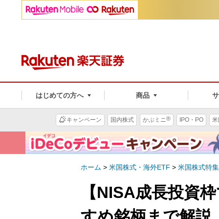
はじめての方へ
商品
®
キャンペーン
国内株式
かぶミニ
IPO・PO
米
ホーム
>
米国株式・海外ETF
>
米国株式特集
【NISA成長投資
すめ銘柄まで解説