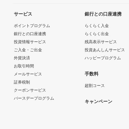
サービス
銀行との口座連携
ポイントプログラム
らくらく入金
銀行との口座連携
らくらく出金
投資情報サービス
残高表示サービス
ご入金・ご出金
投資あんしんサービス
外貨決済
ハッピープログラム
お取引時間
手数料
メールサービス
証券税制
超割コース
クーポンサービス
バースデープログラム
キャンペーン