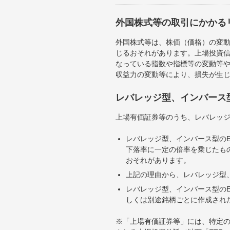
外国株式等の取引にかかる
外国株式等は、株価（価格）の変
じるおそれがあります。上場投資信
なっている指数や指標等の変動等や
収益力の変動等により、損失が生
レバレッジ型、インバース
上場有価証券等のうち、レバレッジ
レバレッジ型、インバース型のE
下落率に一定の倍率を乗じたも
おそれがあります。
上記の理由から、レバレッジ型、
レバレッジ型、インバース型のE
しくは別途銘柄ごとに作成され
※「上場有価証券等」には、特定の