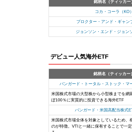
銘柄名（ティッカー
コカ・コーラ（KO
プロクター・アンド・ギャン
ジョンソン・エンド・ジョンソ
デビュー人気海外ETF
銘柄名（ティッカー
バンガード・トータル・ストック・マーケ
米国株式市場の大型株から小型株までを網
ぼ100％に実質的に投資できる海外ETF
バンガード・米国高配当株式ET
米国株式市場全体を対象としているため、構
のが特徴。VTIと一緒に保有することで一