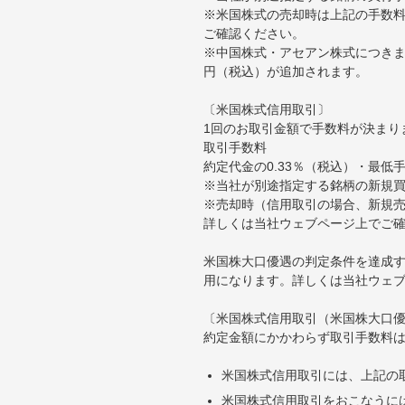
※米国株式の売却時は上記の手数料
ご確認ください。
※中国株式・アセアン株式につきま
円（税込）が追加されます。
〔米国株式信用取引〕
1回のお取引金額で手数料が決まり
取引手数料
約定代金の0.33％（税込）・最低
※当社が別途指定する銘柄の新規
※売却時（信用取引の場合、新規売
詳しくは当社ウェブページ上でご
米国株大口優遇の判定条件を達成す
用になります。詳しくは当社ウェ
〔米国株式信用取引（米国株大口
約定金額にかかわらず取引手数料は
米国株式信用取引には、上記の
米国株式信用取引をおこなうに