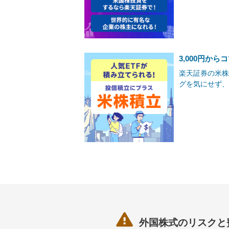
3,000円か
楽天証券の米株
グを気にせず、

外国株式のリスクと