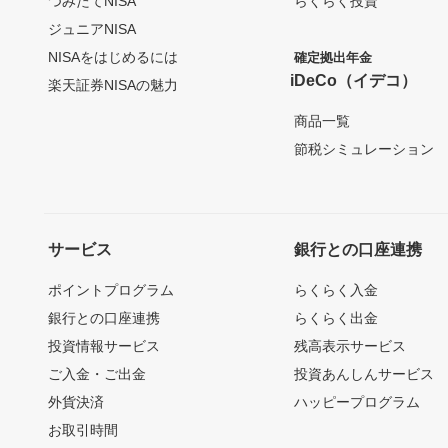
つみたてNISA
らくらく投資
ジュニアNISA
NISAをはじめるには
確定拠出年金
iDeCo（イデコ）
楽天証券NISAの魅力
商品一覧
節税シミュレーション
サービス
銀行との口座連携
ポイントプログラム
らくらく入金
銀行との口座連携
らくらく出金
投資情報サービス
残高表示サービス
ご入金・ご出金
投資あんしんサービス
外貨決済
ハッピープログラム
お取引時間