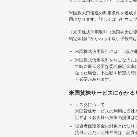
米国株大口優遇の判定条件を達成す
用になります。詳しくは当社ウェ
〔米国株式信用取引（米国株大口
約定金額にかかわらず取引手数料は
米国株式信用取引には、上記の
米国株式信用取引をおこなうに
て時に最低必要な委託保証金率は
なった場合、不足額を所定の時
く必要があります。
米国貸株サービスにかかる
リスクについて
米国貸株サービスの利用に当社
証券よりお客様へ担保の提供は
投資者保護基金の対象とはなり
貸付いただいた株券等は、証券