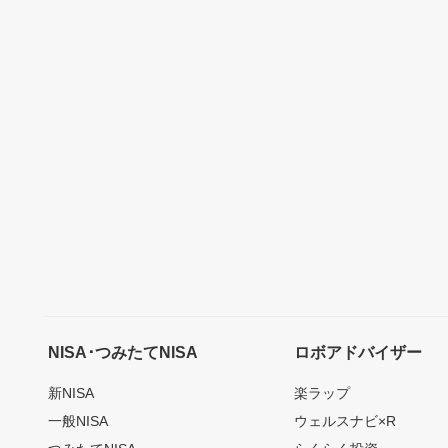
NISA･つみたてNISA
ロボアドバイザー
新NISA
楽ラップ
一般NISA
ウェルスナビ×R