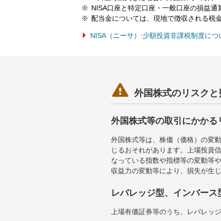
NISA口座と特定口座・一般口座の損益
配当金については、現地で徴収される税
NISA（ニーサ）:少額投資非課税制度に

外国株式のリスクと
外国株式等の取引にかかる
外国株式等は、株価（価格）の変
じるおそれがあります。上場投資信
なっている指数や指標等の変動等や
収益力の変動等により、損失が生
レバレッジ型、インバース
上場有価証券等のうち、レバレッジ