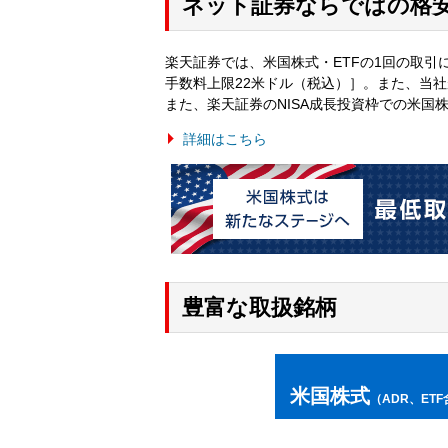
ネット証券ならではの格
楽天証券では、米国株式・ETFの1回の取引
手数料上限22米ドル（税込）］。また、当
また、楽天証券のNISA成長投資枠での米国
詳細はこちら
豊富な取扱銘柄
米国株式
（ADR、ETF