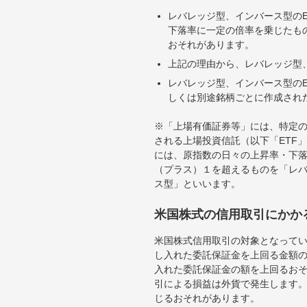
レバレッジ型、インバース型のE
下落率に一定の倍率を乗じたも
おそれがあります。
上記の理由から、レバレッジ型、
レバレッジ型、インバース型のE
しくは別途銘柄ごとに作成され
※「上場有価証券等」には、特定の
される上場投資信託（以下「ETF」
には、原指数の日々の上昇率・下
（プラス）１を超えるものを「レ
ス型」といいます。
米国株式の信用取引にかか
米国株式信用取引の対象となって
し入れた委託保証金を上回る金額
入れた委託保証金の額を上回るお
引による損益は外貨で発生します
じるおそれがあります。