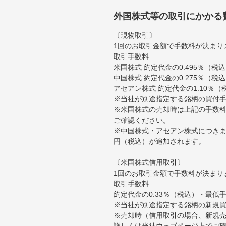
外国株式等の取引にかかる
〔現物取引〕
1回のお取引金額で手数料が決まり
取引手数料
米国株式 約定代金の0.495％（
中国株式 約定代金の0.275％（税
アセアン株式 約定代金の1.10％
※当社が別途指定する銘柄の買付
※米国株式の売却時は上記の手数料
ご確認ください。
※中国株式・アセアン株式につきま
円（税込）が追加されます。
〔米国株式信用取引〕
1回のお取引金額で手数料が決まり
取引手数料
約定代金の0.33％（税込）・最低
※当社が別途指定する銘柄の新規
※売却時（信用取引の場合、新規売
詳しくは当社ウェブページ上でご