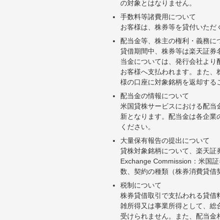
の対象とはなりません。
手数料等諸費用について
お客様は、株券等を貸付いただ
配当金等、株主の権利・義務に
貸借期間中、株券等は楽天証券
当金については、発行会社より
お客様へ支払われます。また、
様の口座に対象銘柄を返却する
配当金の情報について
米国貸株サービスにおける配当
新となります。配当金は各企業
ください。
大量保有報告の提出について
貸株対象銘柄について、楽天証券お
Exchange Commiss
数、契約の種類（株券消費貸借
税制について
株券貸借取引で支払われる貸借
雑所得又は事業所得として、総
受けられません。また、配当金