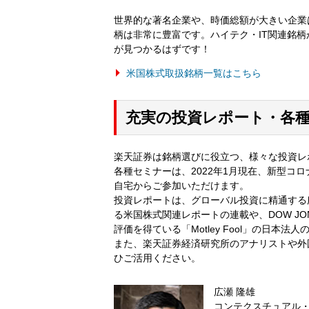
世界的な著名企業や、時価総額が大きい企業は
柄は非常に豊富です。ハイテク・IT関連銘
が見つかるはずです！
米国株式取扱銘柄一覧はこちら
充実の投資レポート・各
楽天証券は銘柄選びに役立つ、様々な投資レ
各種セミナーは、2022年1月現在、新型コ
自宅からご参加いただけます。
投資レポートは、グローバル投資に精通する
る米国株式関連レポートの連載や、DOW J
評価を得ている「Motley Fool」の日本
また、楽天証券経済研究所のアナリストや外
ひご活用ください。
広瀬 隆雄
コンテクスチュアル