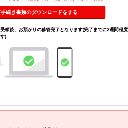
与手続き書類のダウンロードをする
受領後、お預かりの移管完了となります(完了までに2週間程度
す)