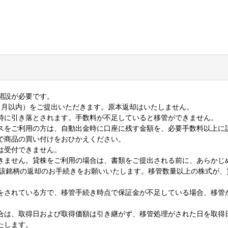
開設が必要です。
ヶ月以内）をご提出いただきます。原本返却はいたしません。
時に引き落とされます。手数料が不足していると移管ができません。
スをご利用の方は、自動出金時に口座に残す金額を、必要手数料以上に
で商品の買い付けをおひかえください。
は受付できません。
きません。貸株をご利用の場合は、書類をご提出される前に、あらかじ
当該銘柄の返却のお手続きをお願いいたします。移管数量以上の株式が、
をされている方で、移管手続き時点で保証金が不足している場合、移管
合は、取得日および取得価額は引き継がず、移管処理がされた日を取得
たします。