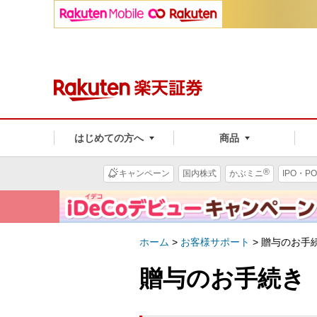
はじめての方へ
商品
®
キャンペーン
国内株式
かぶミニ
IPO・PO
ホーム
>
お客様サポート
>
贈与のお手
贈与のお手続き