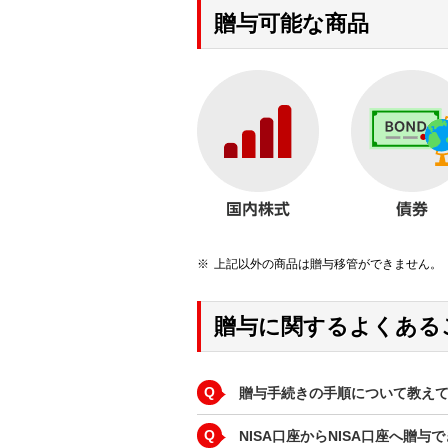
贈与可能な商品
上記以外の商品は贈与移管ができません。
贈与に関するよくある
Q
贈与手続きの手順について教え
Q
NISA口座からNISA口座へ贈与