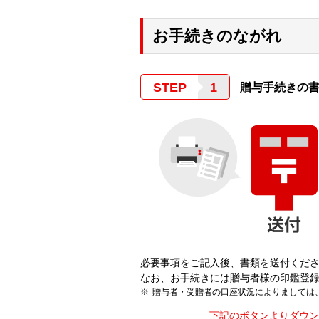
お手続きのながれ
STEP
贈与手続きの
必要事項をご記入後、書類を送付くだ
なお、お手続きには贈与者様の印鑑登録
贈与者・受贈者の口座状況によりましては
下記のボタンよりダウン