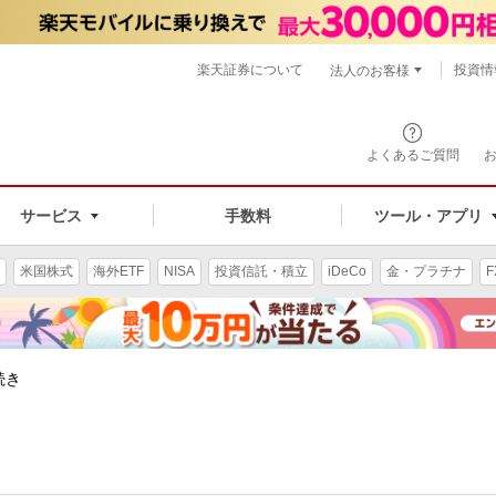
楽天証券について
投資情
法人のお客様
よくあるご質問
手数料
サービス
ツール・アプリ
米国株式
海外ETF
NISA
投資信託・積立
iDeCo
金・プラチナ
F
続き