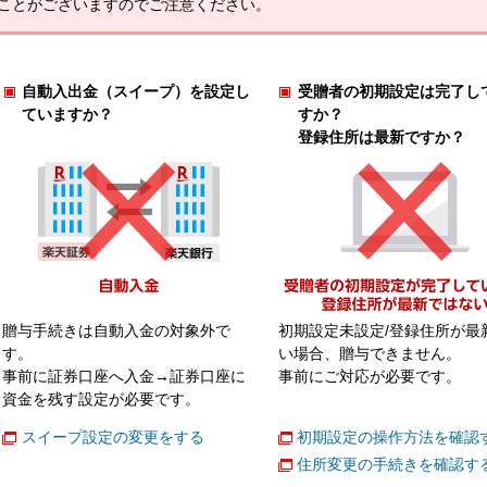
ことがございますのでご注意ください。
自動入出金（スイープ）を設定し
受贈者の初期設定は完了し
ていますか？
すか？
登録住所は最新ですか？
贈与手続きは自動入金の対象外で
初期設定未設定/登録住所が最
す。
い場合、贈与できません。
事前に証券口座へ入金→証券口座に
事前にご対応が必要です。
資金を残す設定が必要です。
スイープ設定の変更をする
初期設定の操作方法を確認
住所変更の手続きを確認す