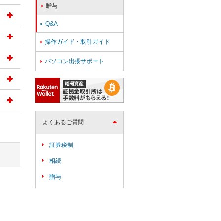
贈与

Q&A

操作ガイド・取引ガイド

パソコン出張サポート

よくあるご質問
証券税制
相続
贈与