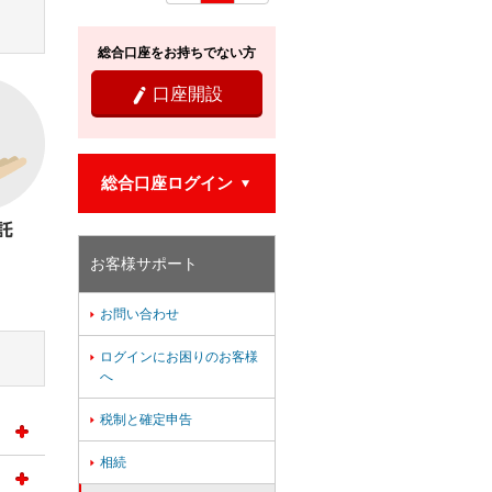
総合口座をお持ちでない方
口座開設

総合口座ログイン

お客様サポート
お問い合わせ

ログインにお困りのお客様

へ
税制と確定申告

相続
