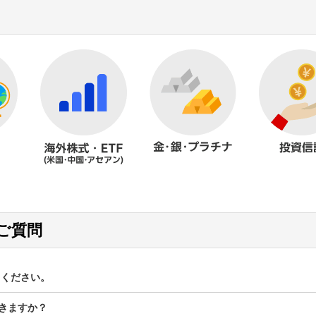
ご質問
てください。
できますか？