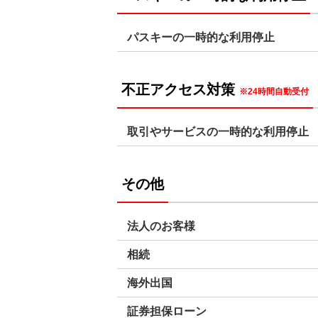
パスキーの一時的な利用停止
不正アクセス対策
※24時間自動受付
取引やサービスの一時的な利用停止
その他
法人のお客様
相続
海外出国
証券担保ローン