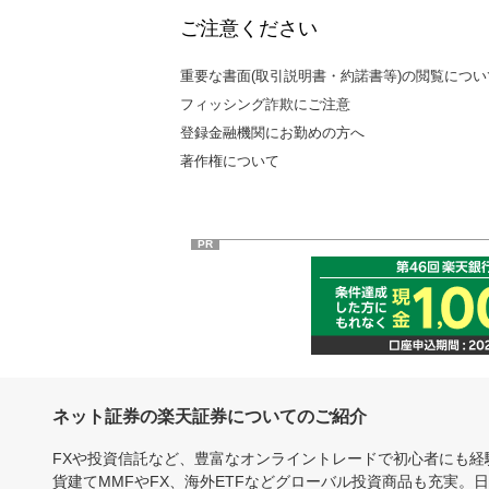
ご注意ください
重要な書面(取引説明書・約諾書等)の閲覧につい
フィッシング詐欺にご注意
登録金融機関にお勤めの方へ
著作権について
PR
ネット証券の楽天証券についてのご紹介
FXや投資信託など、豊富なオンライントレードで初心者にも
貨建てMMFやFX、海外ETFなどグローバル投資商品も充実。