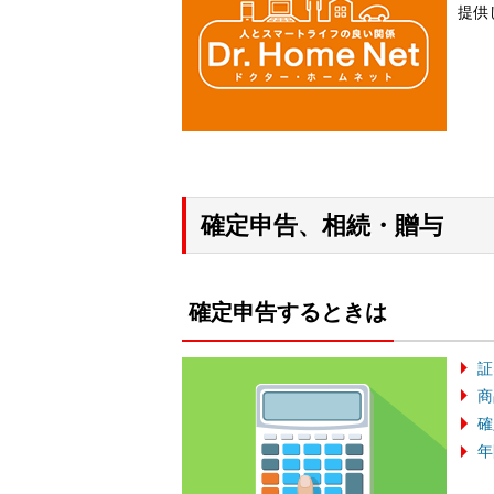
提供
確定申告、相続・贈与
確定申告するときは
証
商
確
年