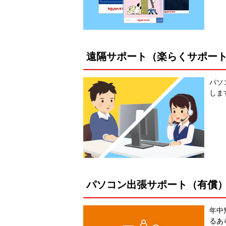
遠隔サポート（楽らくサポー
パソ
しま
パソコン出張サポート（有償
年中
るあ