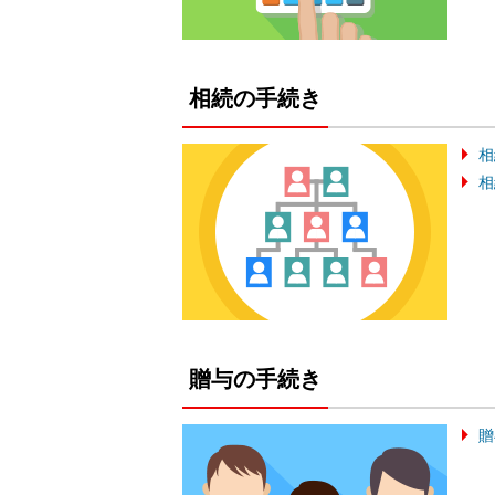
相続の手続き
相
相
贈与の手続き
贈