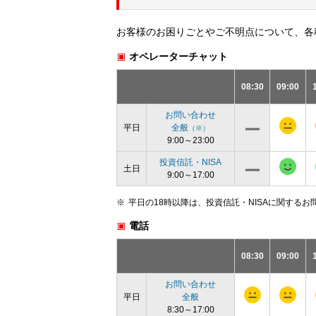
お客様のお困りごとやご不明点について、各
オペレーターチャット
08:30
09:00
お問い合わせ
平日
全般
（※）
9:00～23:00
投資信託・NISA
土日
9:00～17:00
平日の18時以降は、投資信託・NISAに関する
電話
08:30
09:00
お問い合わせ
平日
全般
8:30～17:00