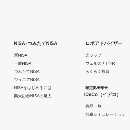
NISA･つみたてNISA
ロボアドバイザー
新NISA
楽ラップ
一般NISA
ウェルスナビ×R
つみたてNISA
らくらく投資
ジュニアNISA
NISAをはじめるには
確定拠出年金
iDeCo（イデコ）
楽天証券NISAの魅力
商品一覧
節税シミュレーション