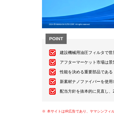
POINT
建設機械用油圧フィルタで世界
アフターマーケット市場は景
性能を決める重要部品である
新素材ナノファイバーを使用
配当方針を抜本的に見直し、2
本サイトはIR広告であり、ヤマシンフィ