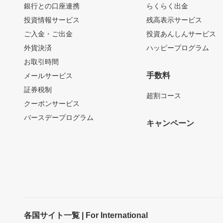
銀行との口座連携
らくらく出金
投資情報サービス
残高表示サービス
ご入金・ご出金
投資あんしんサービス
外貨決済
ハッピープログラム
お取引時間
手数料
メールサービス
証券税制
超割コース
クーポンサービス
バースデープログラム
キャンペーン
各国サイト一覧 | For International