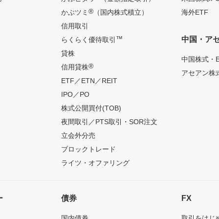
®
かぶツミ
（国内株式積立）
海外ETF
信用取引
™
中国・ア
らくらく優待取引
貸株
中国株式・E
®
信用貸株
アセアン株式
ETF／ETN／REIT
IPO／PO
株式公開買付(TOB)
夜間取引／PTS取引・SOR注文
立会外分売
ブロックトレード
ライツ・オファリング
ー
債券
FX
国内債券
取引をはじ