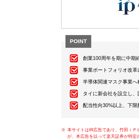
POINT
創業100周年を期に中
事業ポートフォリオ改革
半導体関連マスク事業へ
タイに新会社を設立し、
配当性向30%以上、下
本サイトはIR広告であり、竹田ｉ
が、本広告を以って楽天証券が特定