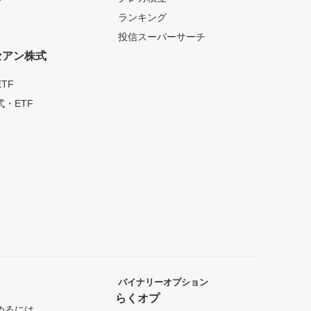
ランキング
投信スーパーサーチ
セアン株式
TF
・ETF
バイナリーオプション
らくオプ
めるには