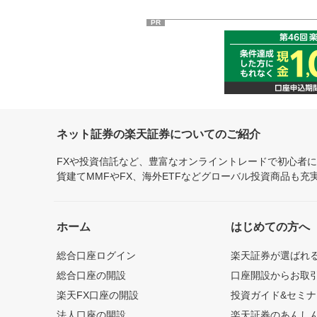
PR
ネット証券の楽天証券についてのご紹介
FXや投資信託など、豊富なオンライントレードで初心者
貨建てMMFやFX、海外ETFなどグローバル投資商品も
ホーム
はじめての方へ
総合口座ログイン
楽天証券が選ばれ
総合口座の開設
口座開設からお取
楽天FX口座の開設
投資ガイド&セミナ
法人口座の開設
楽天証券のあんし