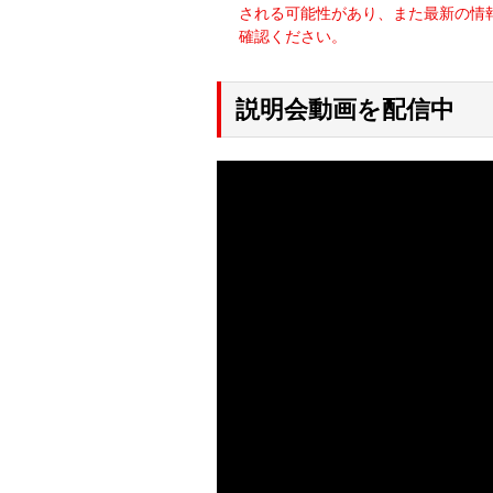
される可能性があり、また最新の情
確認ください。
説明会動画を配信中