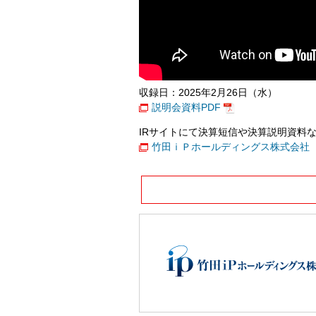
収録日：2025年2月26日（水）
説明会資料PDF
IRサイトにて決算短信や決算説明資料
竹田ｉＰホールディングス株式会社 