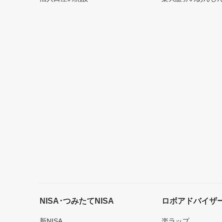
NISA･つみたてNISA
ロボアドバイザ
新NISA
楽ラップ