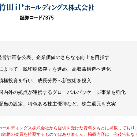
期経営計画を公表、企業価値のさらなる向上を目指す
によって「脱印刷依存」を進め、高収益構造へ進化
積極投資を行い、成長分野へ新技術を投入
国内外の拠点が連携するグローバルパッケージ事業を強化
限配当の設定、特色ある株主優待など、株主還元を充実
Ｐホールディングス株式会社から提供を受けた資料をもとに掲載しており
の銘柄の売買を推奨するものではありません。掲載内容は、今後告知な