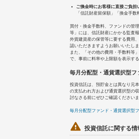
ご換金時にお客様に直接ご負担
「信託財産留保額」「換金手数
買付・換金手数料、ファンドの管
等」には、信託財産にかかる監査
外貨建資産の保管等に要する費用
認いただきますようお願いいたし
また、「その他の費用・手数料等
で、事前に料率や上限額を表示す
毎月分配型・通貨選択型フ
投資信託は、預貯金とは異なり元
の支払われ方および通貨選択型の
討なさる前にぜひご確認ください
毎月分配型ファンド・通貨選択型

投資信託に関する情