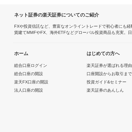
ネット証券の楽天証券についてのご紹介
FXや投資信託など、豊富なオンライントレードで初心者にも
貨建てMMFやFX、海外ETFなどグローバル投資商品も充実。
ホーム
はじめての方へ
総合口座ログイン
楽天証券が選ばれる理
総合口座の開設
口座開設からお取引ま
楽天FX口座の開設
投資ガイド&セミナー
法人口座の開設
楽天証券のあんしん