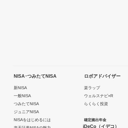
NISA･つみたてNISA
ロボアドバイザー
新NISA
楽ラップ
一般NISA
ウェルスナビ×R
つみたてNISA
らくらく投資
ジュニアNISA
NISAをはじめるには
確定拠出年金
iDeCo（イデコ）
楽天証券NISAの魅力