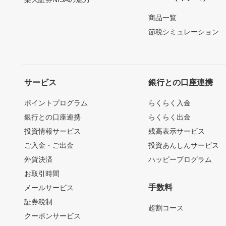
商品一覧
節税シミュレーション
サービス
銀行との口座連携
ポイントプログラム
らくらく入金
銀行との口座連携
らくらく出金
投資情報サービス
残高表示サービス
ご入金・ご出金
投資あんしんサービス
外貨決済
ハッピープログラム
お取引時間
手数料
メールサービス
証券税制
超割コース
クーポンサービス