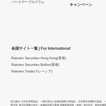
バースデープログラム
キャンペーン
各国サイト一覧 | For International
Rakuten Securities Hong Kong(香港)
Rakuten Securities Bullion(香港)
Rakuten Trade(マレーシア)
加入協会
日本証券業協会
、
一般社団法人金融先物取引業協会
、
日本商品先物取引協会
、
商号等
楽天証券株式会社／金融商品取引業者 関東財務局長（金商）第195号、商品先物