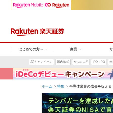
はじめての方へ
商品
®
キャンペーン
国内株式
かぶミニ
IPO・PO
米
ホーム
>
特集
>
半導体業界の成長を捉える