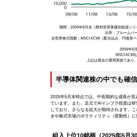
期間：2009年8月末（野村世界業種別投資シリ
出所：ブルームバ
全世界株式指数：MSCI ACWI（配当込み、円
2009年
MSCI A
上記は過去の運用実績であり
半導体関連株の中でも確
2025年5月末時点では、中長期的な成長が
ています。また、足元でAIインフラ投資は
しており、さらなる拡大が期待されます。こ
きや株式市場のボラティリティ（変動性）に
組入上位10銘柄（2025年5月