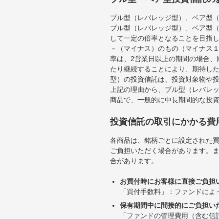
ブル型（レバレッジ型）、ベア型
ブル型（レバレッジ型）、ベア型
して一定の倍率となることを目指
－（マイナス）のもの（マイナス
率は、2営業日以上の期間の場合、
たり継続することにより、期待し
型）の投資信託は、投資対象物や
上記の理由から、ブル型（レバレ
商品で、一般的に中長期間的な投
投資信託の取引にかかる費
各商品は、銘柄ごとに設定された買
ご負担いただく場合があります。
合があります。
お買付時にお客様に直接ご負担
「買付手数料」：ファンドによ
保有期間中に間接的にご負担い
「ファンドの管理費用（含む信