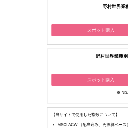
野村世界業
スポット購入
野村世界業種別
スポット購入
NI
【当サイトで使用した指数について】
MSCI ACWI（配当込み、円換算ベース