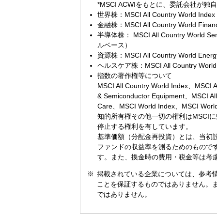
*MSCI ACWIをもとに、委託会社が
世界株：MSCI All Country Worl
金融株：MSCI All Country World
半導体株： MSCI All Country World 
ルベース）
資源株：MSCI All Country World 
ヘルスケア株：MSCI All Country W
指数の著作権等について
MSCI All Country World Index、MSCI Al
& Semiconductor Equipment、MSCI All 
Care、MSCI World Index、MSC
知的所有権その他一切の権利はMSCI
停止する権利を有しています。
基準価額（分配金再投資）とは、当初
ファンドの収益率を測るためのもので
す。また、換金時の費用・税金等は考
掲載されている企業については、参考
ことを保証するものではありません。
ではありません。