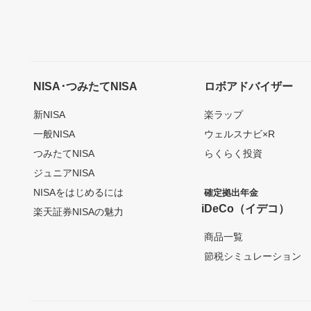
NISA･つみたてNISA
ロボアドバイザー
新NISA
楽ラップ
一般NISA
ウェルスナビ×R
つみたてNISA
らくらく投資
ジュニアNISA
NISAをはじめるには
確定拠出年金
iDeCo（イデコ）
楽天証券NISAの魅力
商品一覧
節税シミュレーション