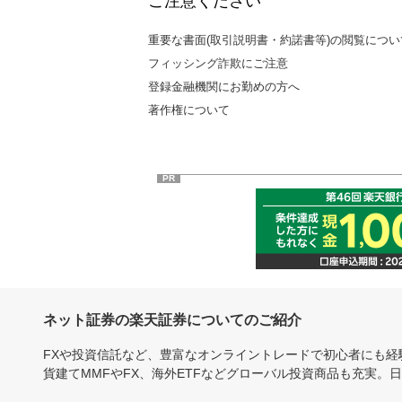
ご注意ください
重要な書面(取引説明書・約諾書等)の閲覧につい
フィッシング詐欺にご注意
登録金融機関にお勤めの方へ
著作権について
PR
ネット証券の楽天証券についてのご紹介
FXや投資信託など、豊富なオンライントレードで初心者にも
貨建てMMFやFX、海外ETFなどグローバル投資商品も充実。