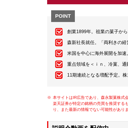
POINT
創業1899年。祖業の菓子
森新社長就任。「両利きの経
米国を中心に海外展開を加速。
重点領域を＜ｉｎ、冷菓、通
11期連続となる増配予定。
本サイトはIR広告であり、森永製菓株式
楽天証券が特定の銘柄の売買を推奨する
り、また最新の情報でない可能性がありま