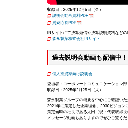
収録日：2025年12月5日（金）
説明会動画資料PDF
質疑応答PDF
IRサイトにて決算短信や決算説明資料などの
森永製菓株式会社IRサイト
過去説明会動画も配信中！
個人投資家向け説明会
登壇者：コーポレートコミュニケーション部
収録日：2025年2月25日（火）
森永製菓グループの概要を中心にご確認いた
2021年に策定した企業理念、2030ビジョ
策定当時の社長である太田（現・代表取締役会
メッセージ動画もありますのでぜひご覧くだ