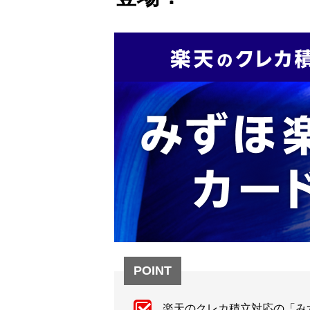
POINT
楽天のクレカ積立対応の「み