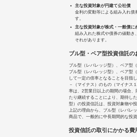
主な投資対象が円建て公社債
金利の変動等による組み入れ債
す。
主な投資対象が株式・一般債に
組み入れた株式や債券の値動き
それがあります。
ブル型・ベア型投資信託の
ブル型（レバレッジ型）、ベア型
ブル型（レバレッジ型）、ベア型
して一定の倍率となることを目指
－（マイナス）のもの（マイナス
率は、2営業日以上の期間の場合、
たり継続することにより、期待し
型）の投資信託は、投資対象物や
上記の理由から、ブル型（レバレ
商品で、一般的に中長期間的な投
投資信託の取引にかかる費