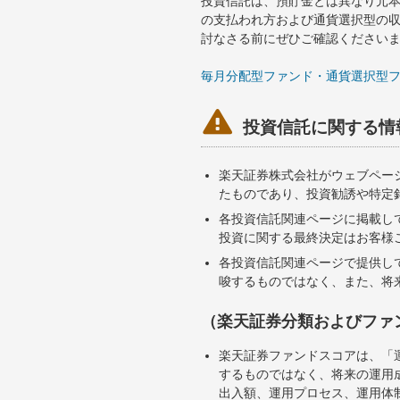
投資信託は、預貯金とは異なり元
の支払われ方および通貨選択型の
討なさる前にぜひご確認ください
毎月分配型ファンド・通貨選択型

投資信託に関する情
楽天証券株式会社がウェブペー
たものであり、投資勧誘や特定
各投資信託関連ページに掲載し
投資に関する最終決定はお客様
各投資信託関連ページで提供し
唆するものではなく、また、将
（楽天証券分類およびファ
楽天証券ファンドスコアは、「
するものではなく、将来の運用
出入額、運用プロセス、運用体