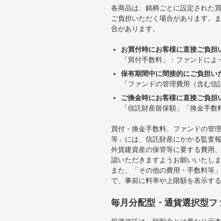
各商品は、銘柄ごとに設定された買
ご負担いただく場合があります。
合があります。
お買付時にお客様に直接ご負担
「買付手数料」：ファンドによ
保有期間中に間接的にご負担い
「ファンドの管理費用（含む信
ご換金時にお客様に直接ご負担
「信託財産留保額」「換金手数
買付・換金手数料、ファンドの管
等」には、信託財産にかかる監査
外貨建資産の保管等に要する費用
認いただきますようお願いいたし
また、「その他の費用・手数料等
で、事前に料率や上限額を表示す
毎月分配型・通貨選択型フ