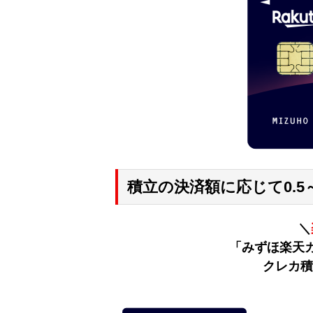
積立の決済額に応じて0.5
＼
「みずほ楽天
クレカ積