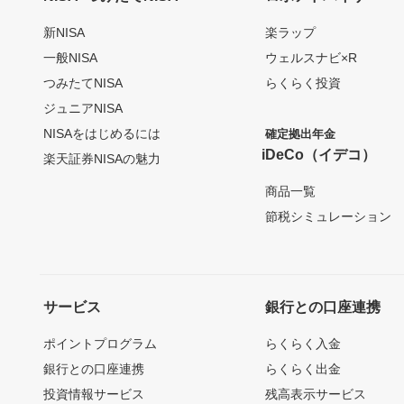
新NISA
楽ラップ
一般NISA
ウェルスナビ×R
つみたてNISA
らくらく投資
ジュニアNISA
NISAをはじめるには
確定拠出年金
iDeCo（イデコ）
楽天証券NISAの魅力
商品一覧
節税シミュレーション
サービス
銀行との口座連携
ポイントプログラム
らくらく入金
銀行との口座連携
らくらく出金
投資情報サービス
残高表示サービス