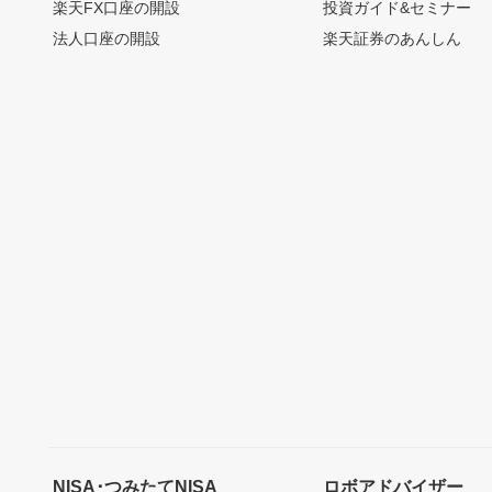
楽天FX口座の開設
投資ガイド&セミナー
法人口座の開設
楽天証券のあんしん
NISA･つみたてNISA
ロボアドバイザー