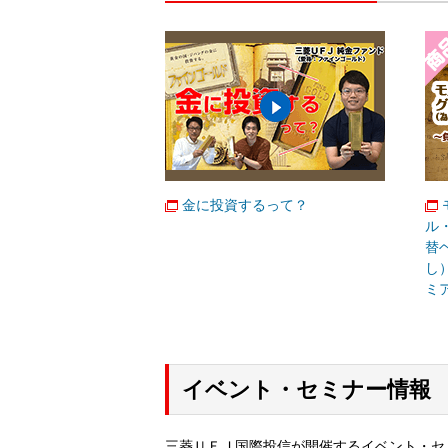
金に投資するって？
ル
替
し
ミ
イベント・セミナー情報
三菱ＵＦＪ国際投信が開催するイベント・セ