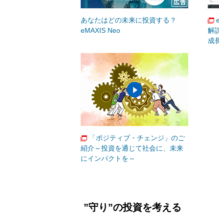
あなたはどの未来に投資する？
eMAXIS Neo
解
成
「ポジティブ・チェンジ」のご
紹介～投資を通じて社会に、未来
にインパクトを～
”守り”の投資を考える