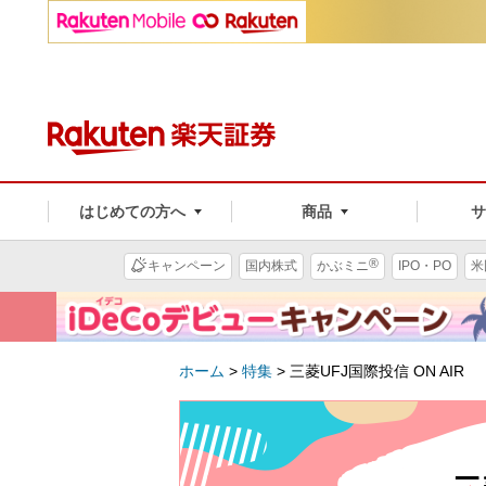
はじめての方へ
商品
®
キャンペーン
国内株式
かぶミニ
IPO・PO
米
ホーム
>
特集
>
三菱UFJ国際投信 ON AIR