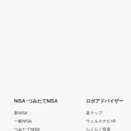
NISA･つみたてNISA
ロボアドバイザー
新NISA
楽ラップ
一般NISA
ウェルスナビ×R
つみたてNISA
らくらく投資