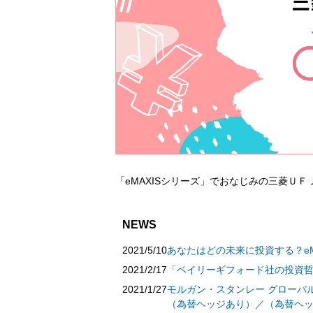
「eMAXISシリーズ」でおなじみの三菱Ｕ
NEWS
2021/5/10
あなたはどの未来に投資する？eMAX
2021/2/17
「ベイリーギフォード社の投資哲
2021/1/27
モルガン・スタンレー グローバ
（為替ヘッジあり）／（為替ヘッ