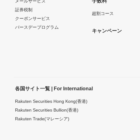
手数料
メールサービス
証券税制
超割コース
クーポンサービス
バースデープログラム
キャンペーン
各国サイト一覧 | For International
Rakuten Securities Hong Kong(香港)
Rakuten Securities Bullion(香港)
Rakuten Trade(マレーシア)