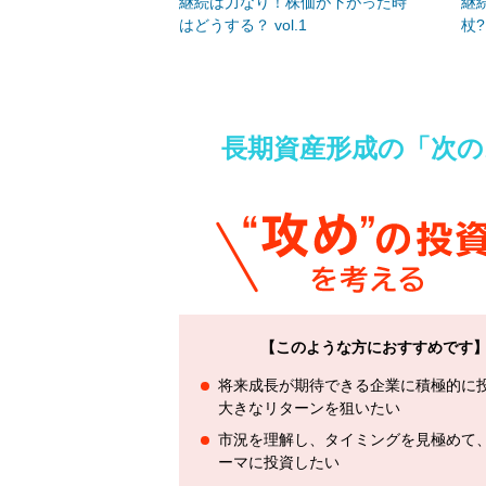
継続は力なり！株価が下がった時
継
はどうする？ vol.1
杖? 
長期資産形成の「次
【このような方におすすめです
将来成長が期待できる企業に積極的に
大きなリターンを狙いたい
市況を理解し、タイミングを見極めて
ーマに投資したい