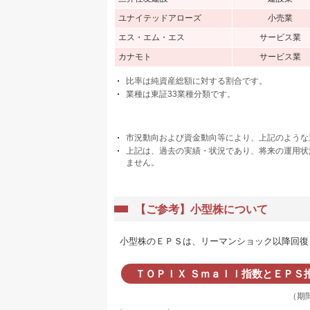
ユナイテッドアローズ
小売業
エス・エム・エス
サービス業
カナモト
サービス業
比率は純資産総額に対する割合です。
業種は東証33業種分類です。
市況動向および資金動向等により、上記のような
上記は、過去の実績・状況であり、将来の運用状
ません。
【ご参考】小型株について
小型株のＥＰＳは、リーマンショック以降回復
ＴＯＰＩＸ Ｓｍａｌｌ指数とＥＰＳ
（期間