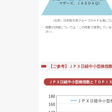
（出所）日本取引所グループのＨＰを基に三
指数の詳細については「この特集で使用している
さい。
【ご参考】ＪＰＸ日経中小型株指
ＪＰＸ日経中小型株指数とＴＯＰＩ