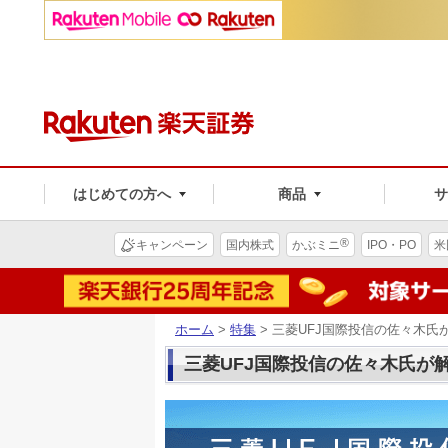
はじめての方へ
商品
®
キャンペーン
国内株式
かぶミニ
IPO・PO
米
ホーム
>
特集
> 三菱UFJ国際投信の佐々木氏
三菱UFJ国際投信の佐々木氏が解