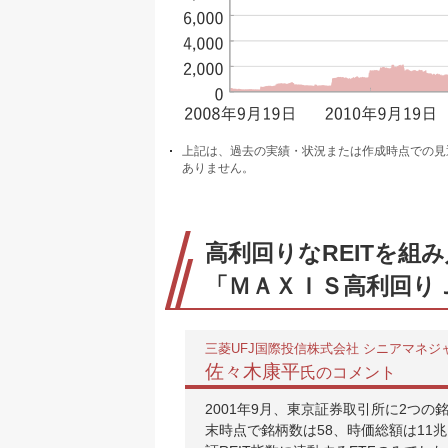
上記は、過去の実績・状況または作成時点での見
ありません。
高利回りなREITを組
「ＭＡＸＩＳ高利回りＪ
三菱UFJ国際投信株式会社 シニアマネジ
佐々木康平
氏のコメント
2001年9月、東京証券取引所に2つの
末時点で銘柄数は58、時価総額は11