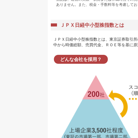
ありません。また、税金・手数料等を考慮してお
ＪＰＸ日経中小型株指数とは
ＪＰＸ日経中小型株指数とは、東京証券取引所
中から時価総額、売買代金、ＲＯＥ等を基に原
どんな会社を採用？