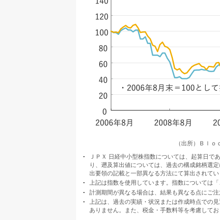
（出所）Ｂｌｏ
ＪＰＸ 日経中小型株指数については、起算日である2
り、遡及算出値については、過去の構成銘柄選定
出要領の記載と一部異なる方法にて算出されてい
上記は指数を使用しています。指数については「
計測期間が異なる場合は、結果も異なる点にご注
上記は、過去の実績・状況または作成時点での見
ありません。また、税金・手数料等を考慮してお