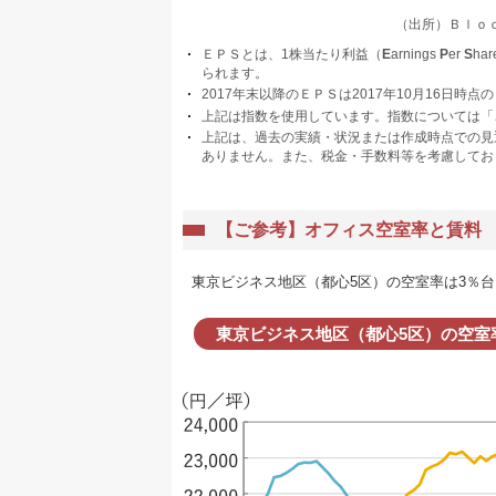
（出所）Ｂｌｏ
ＥＰＳとは、1株当たり利益（
E
arnings
P
er
S
h
られます。
2017年末以降のＥＰＳは2017年10月16日時
上記は指数を使用しています。指数については「
上記は、過去の実績・状況または作成時点での見
ありません。また、税金・手数料等を考慮してお
【ご参考】オフィス空室率と賃料
東京ビジネス地区（都心5区）の空室率は3％台
東京ビジネス地区（都心5区）の空室