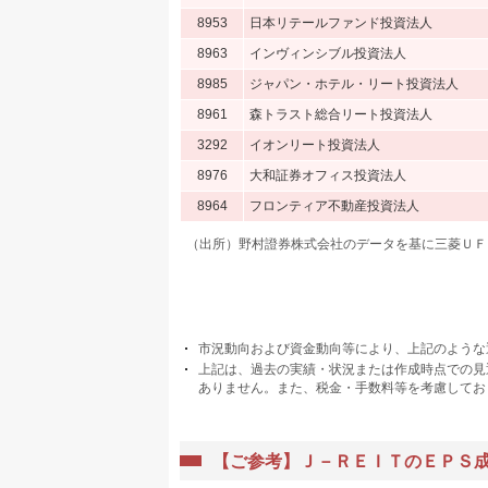
8953
日本リテールファンド投資法人
8963
インヴィンシブル投資法人
8985
ジャパン・ホテル・リート投資法人
8961
森トラスト総合リート投資法人
3292
イオンリート投資法人
8976
大和証券オフィス投資法人
8964
フロンティア不動産投資法人
（出所）野村證券株式会社のデータを基に三菱ＵＦ
市況動向および資金動向等により、上記のような
上記は、過去の実績・状況または作成時点での見
ありません。また、税金・手数料等を考慮してお
【ご参考】Ｊ－ＲＥＩＴのＥＰＳ