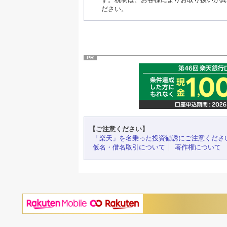
ださい。
PR
【ご注意ください】
「楽天」を名乗った投資勧誘にご注意くださ
仮名・借名取引について
著作権について