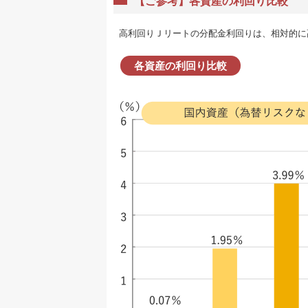
【ご参考】各資産の利回り比較
高利回りＪリートの分配金利回りは、相対的に
各資産の利回り比較