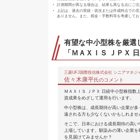
計測期間が異なる場合は、結果も異なる点にご注
上記は、過去の実績・状況または作成時点での見
ありません。また、税金・手数料等を考慮してお
有望な中小型株を厳選
「ＭＡＸＩＳ ＪＰＸ 
三菱UFJ国際投信株式会社 シニアマネジ
佐々木康平
氏のコメント
ＭＡＸＩＳ ＪＰＸ 日経中小型株指数
資成果をめざして運用を行います。
中小型株は、成長期待が高い企業が多
遠される方も少なくないかもしれませ
そこで、日本における成長期待の高い
上場しています。馴染みの薄い企業を
を見届けてみませんか？