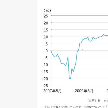
（出所）Ｂｌｏ
上記は指数を使用しています。指数については「