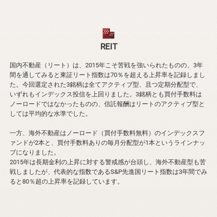
REIT
国内不動産（リート）は、2015年こそ苦戦を強いられたものの、3年
間を通してみると東証リート指数は70％を超える上昇率を記録しまし
た。今回選定された3銘柄は全てアクティブ型、且つ定期分配型で、
いずれもインデックス投信を上回りました。3銘柄とも買付手数料は
ノーロードではなかったものの、信託報酬はリートのアクティブ型と
しては平均的な水準でした。
一方、海外不動産はノーロード（買付手数料無料）のインデックスフ
ァンドが2本と、買付手数料ありの毎月分配型が1本というラインナッ
プになりました。
2015年は長期金利の上昇に対する警戒感が台頭し、海外不動産型も苦
戦しましたが、代表的な指数であるS&P先進国リート指数は3年間でみ
ると80％超の上昇率を記録しています。