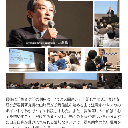
最後に「投資信託の利用法、7つの大間違い」と題して楽天証券経済
研究所客員研究員の山崎元が投資信託を始める上で注意すべき７つの
ポイントをわかりやすく解説しました。また、資産運用の目的は「お
金を増やすこと」だけであると話し、先々の不安や難しい事が考えず
に自分自身が受け入れられる適切なリスクで、最も効率の良い運用を
していくことの大切さを話しました。