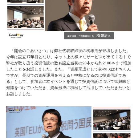
「開会のごあいさつ」は弊社代表取締役の楠雄治が登壇しました。
今年は設立17年目となり、ネット上の様々なサービスが出てくる中で
弊社が取り扱う投資信託の数も設立当初の23本から約2100本まで増加
したことをお話しました。また、「資産形成として株やFXはもちろん
ですが、長期での資産運用を考えると中核になるのは投資信託であ
る」として、参加者に本イベントを通じて投資信託について御興味と
知識をつけていただき、資産形成に積極して活用していただきたいと
お話しました。