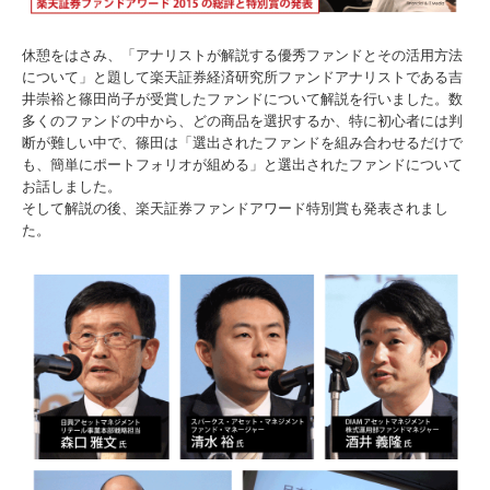
休憩をはさみ、「アナリストが解説する優秀ファンドとその活用方法
について」と題して楽天証券経済研究所ファンドアナリストである吉
井崇裕と篠田尚子が受賞したファンドについて解説を行いました。数
多くのファンドの中から、どの商品を選択するか、特に初心者には判
断が難しい中で、篠田は「選出されたファンドを組み合わせるだけで
も、簡単にポートフォリオが組める」と選出されたファンドについて
お話しました。
そして解説の後、楽天証券ファンドアワード特別賞も発表されまし
た。