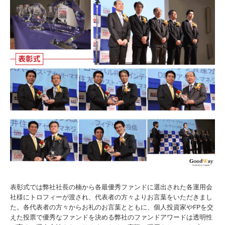
表彰式では弊社社長の楠から各最優秀ファンドに選出された各運用会
社様にトロフィーが渡され、代表者の方々よりお言葉をいただきまし
た。各代表者の方々からお礼のお言葉とともに、個人投資家やFPを交
えた投票で優秀なファンドを決める弊社のファンドアワードは透明性