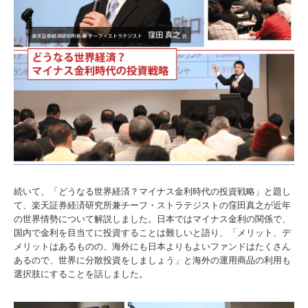
続いて、「どうなる世界経済？マイナス金利時代の投資戦略」と題し
て、楽天証券経済研究所兼チーフ・ストラテジストの窪田真之が近年
の世界情勢について解説しました。日本ではマイナス金利の関係で、
国内で金利を目当てに投資することは難しいと語り、「メリット、デ
メリットはあるものの、海外にも日本よりもよいファンドはたくさん
あるので、世界に分散投資をしましょう」と海外の運用商品の利用も
選択肢にすることを話しました。