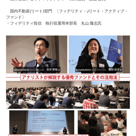
国内不動産(リート)部門 〔フィデリティ・Jリート・アクティブ・
ファンド〕
・フィデリティ投信 執行役運用本部長 丸山 隆志氏