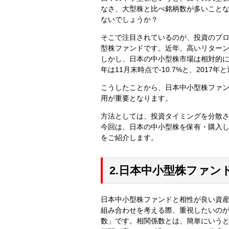
なさ、大型株と比べ銘柄数が多いこと
ないでしょうか？
そこで注目されているのが、投資のプ
型株ファンドです。近年、高いリター
しかし、日本の中小型株市場は相対的に値動
年は11月末時点で-10.7%と、2017
こうしたことから、日本中小型株ファ
用が重要となります。
方法としては、投資タイミングを分散
今回は、日本の中小型株を保有・購入
をご紹介します。
2.日本中小型株ファ
日本中小型株ファンドと相性が良い資産ク
組み合わせを考える際、重視したいの
数」です。相関係数とは、簡単にいうと