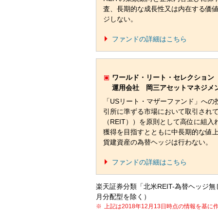
査、長期的な成長性又は内在する価
ジしない。
ファンドの詳細はこちら
ワールド・リート・セレクション
運用会社 岡三アセットマネジメ
「USリート・マザーファンド」への
引所に準ずる市場において取引され
（REIT））を原則として高位に組
獲得を目指すとともに中長期的な値
貨建資産の為替ヘッジは行わない。
ファンドの詳細はこちら
楽天証券分類「北米REIT-為替ヘッ
月分配型を除く）
上記は2018年12月13日時点の情報を基