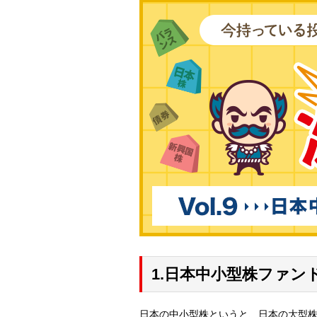
1.日本中小型株ファン
日本の中小型株というと、日本の大型