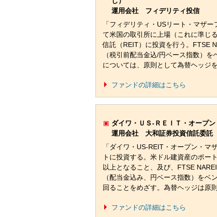
し）
運用会社 フィデリティ投信
「フィデリティ・USリート・マザー
て米国の取引所に上場（これに準じ
信託（REIT）に投資を行う。FTSE NARE
（税引前配当金込/円ベース指数）を
については、原則として為替ヘッジ
ファンドの詳細はこちら
ダイワ・ＵＳ-ＲＥＩＴ・オープン
運用会社 大和証券投資信託委託
「ダイワ・US-REIT・オープン・
トに投資する。米ドル建資産のポー
以上となること、及び、FTSE NARE
（配当金込み、円ベース指数）をベ
回ることをめざす。為替ヘッジは原
ファンドの詳細はこちら