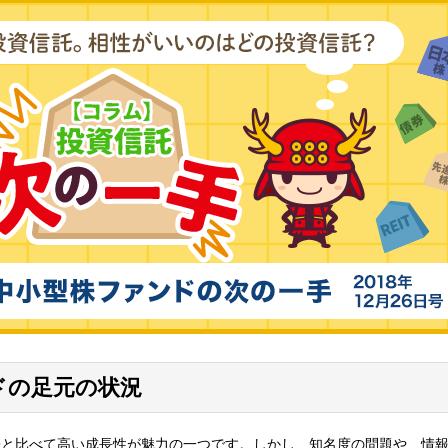
ドの足元の状況
株と比べて高い成長性が魅力の一つです。しかし、知名度の問題や、情