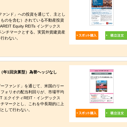
ファンド」への投資を通じて、主とし
るものを含む）されている不動産投資
IT Equity REITs インデックス
ベンチマークとする。実質外貨建資産
を行わない。
（年1回決算型）為替ヘッジなし
マザーファンド」を通じて、米国のリー
トフォリオの配当利回りが、市場平均
IT エクイティREIT・インデックス
ンチマークとし、これを中長期的に上
則として行わない。