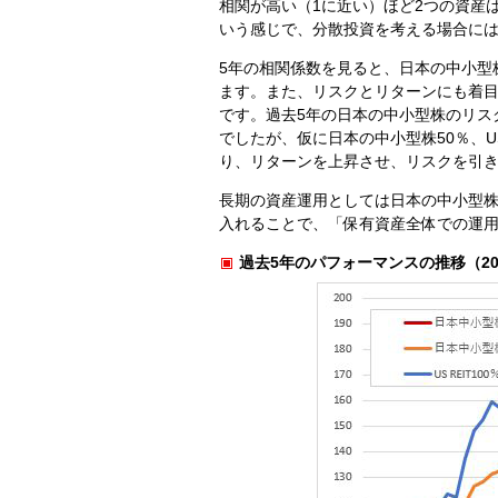
相関が高い（1に近い）ほど2つの資産
いう感じで、分散投資を考える場合に
5年の相関係数を見ると、日本の中小型株
ます。また、リスクとリターンにも着
です。過去5年の日本の中小型株のリスク
でしたが、仮に日本の中小型株50％、US 
り、リターンを上昇させ、リスクを引
長期の資産運用としては日本の中小型株
入れることで、「保有資産全体での運
過去5年のパフォーマンスの推移（201