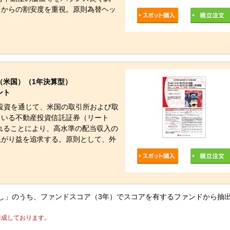
値からの割安度を重視。原則為替ヘッ
（米国）（1年決算型）
ント
投資を通じて、米国の取引所および取
ている不動産投資信託証券（リート
入れることにより、高水準の配当収入の
上がり益を追求する。原則として、外
ジ無し」のうち、ファンドスコア（3年）でスコアを有するファンドから抽
に作成しております。