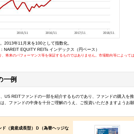
成。2013年11月末を100として指数化。
NAREIT EQUITY REITs インデックス（円ベース）
り、将来のパフォーマンス等を保証するものではありません。市場動向等によって
の一例
、US REITファンドの一部を紹介するものであり、ファンドの購入を
ては、ファンドの中身を十分ご理解のうえ、ご投資いただきますようお
ンド（資産成長型）Ｄ（為替ヘッジな