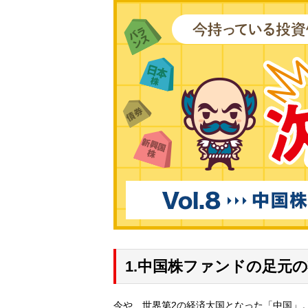
1.中国株ファンドの足元
今や、世界第2の経済大国となった「中国」