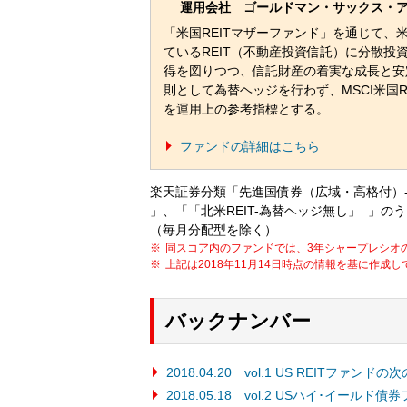
運用会社 ゴールドマン・サックス・
「米国REITマザーファンド」を通じて、
ているREIT（不動産投資信託）に分散投
得を図りつつ、信託財産の着実な成長と安
則として為替ヘッジを行わず、MSCI米国R
を運用上の参考指標とする。
ファンドの詳細はこちら
楽天証券分類「先進国債券（広域・高格付）
」、「「北米REIT-為替ヘッジ無し」 」
（毎月分配型を除く）
同スコア内のファンドでは、3年シャープレシオ
上記は2018年11月14日時点の情報を基に作成
バックナンバー
2018.04.20 vol.1 US REITファンドの
2018.05.18 vol.2 USハイ･イール