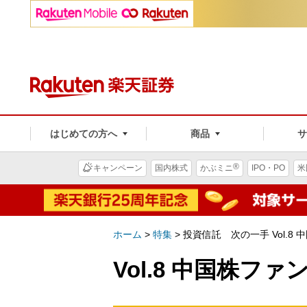
はじめての方へ
商品
®
キャンペーン
国内株式
かぶミニ
IPO・PO
米
ホーム
>
特集
>
投資信託 次の一手 Vol.8
Vol.8 中国株フ