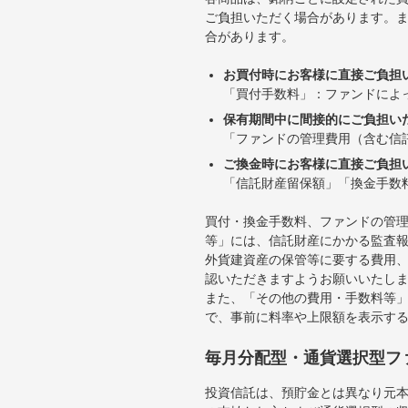
ご負担いただく場合があります。
合があります。
お買付時にお客様に直接ご負担
「買付手数料」：ファンドによ
保有期間中に間接的にご負担い
「ファンドの管理費用（含む信
ご換金時にお客様に直接ご負担
「信託財産留保額」「換金手数
買付・換金手数料、ファンドの管
等」には、信託財産にかかる監査
外貨建資産の保管等に要する費用
認いただきますようお願いいたし
また、「その他の費用・手数料等
で、事前に料率や上限額を表示す
毎月分配型・通貨選択型フ
投資信託は、預貯金とは異なり元