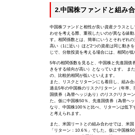
2.中国株ファンドと組み
中国株ファンドと相性が良い資産クラスとし
わせを考える際、重視したいのが異なる値動
す。相関係数とは、簡単にいうとそれぞれの
高い（1に近い）ほど2つの資産は同じ動き
じで、分散投資を考える場合には、相関が低
5年の相関係数を見ると、中国株と先進国債券
きをする傾向が高い）となっています。 また
の、比較的相関が低いといえます。
また、リスクとリターンにも着目し、組み合
過去5年の中国株のリスク/リターン（年率、円
国債券（為替ヘッジあり）のリスク/リターン
た。仮に中国株50％、先進国債券（為替ヘッジ
なり、中国株100％と比べ、リターンは低
と考えられます。
また、米国リートとの組み合わせでは、米国リ
「リターン：10.6％」でした。仮に中国株5