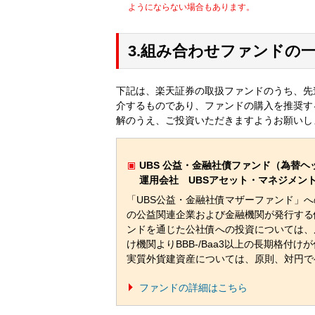
ようにならない場合もあります。
3.組み合わせファンドの
下記は、楽天証券の取扱ファンドのうち、先
介するものであり、ファンドの購入を推奨す
解のうえ、ご投資いただきますようお願いし
UBS 公益・金融社債ファンド（為替ヘ
運用会社 UBSアセット・マネジメン
「UBS公益・金融社債マザーファンド」
の公益関連企業および金融機関が発行する
ンドを通じた公社債への投資については、
け機関よりBBB-/Baa3以上の長期格付
実質外貨建資産については、原則、対円で
ファンドの詳細はこちら