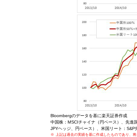
Bloombergのデータを基に楽天証券作成
中国株：MSCIチャイナ（円ベース）、先
JPYヘッジ、円ベース）、米国リート：S&P
上記は過去の実績を基に作成したものであり、将