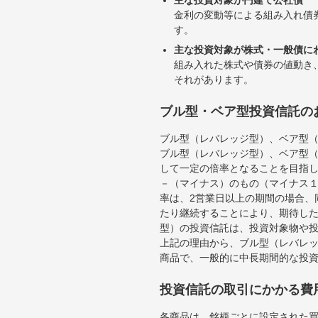
金利の変動等による組み入れ債
す。
主な投資対象が株式・一般債に
組み入れた株式や債券の値動き
それがあります。
ブル型・ベア型投資信託の
ブル型（レバレッジ型）、ベア型
ブル型（レバレッジ型）、ベア型
して一定の倍率となることを目指
－（マイナス）のもの（マイナス
率は、2営業日以上の期間の場合、
たり継続することにより、期待し
型）の投資信託は、投資対象物や
上記の理由から、ブル型（レバレ
商品で、一般的に中長期間的な投
投資信託の取引にかかる費
各商品は、銘柄ごとに設定された買