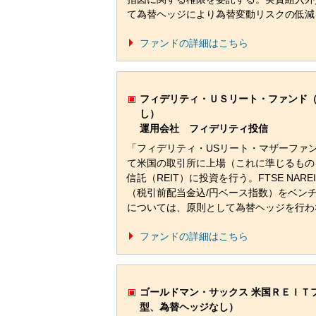
て為替ヘッジにより為替変動リスクの低減
ファンドの詳細はこちら
フィデリティ・ＵＳリート・ファンド
し）
運用会社 フィデリティ投信
「フィデリティ・USリート・マザーファ
て米国の取引所に上場（これに準じるもの
信託（REIT）に投資を行う。FTSE NAREIT 
（税引前配当金込/円ベース指数）をベン
については、原則として為替ヘッジを行わ
ファンドの詳細はこちら
ゴールドマン・サックス 米国ＲＥＩＴ
型、為替ヘッジなし）