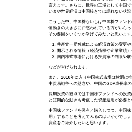
言えます。さらに、世界の工場として中国で
いまや世界経済は中国抜きでは語れない状況
こうした中、中国株ないしは中国株ファンド
値動きの大きさに戸惑われている方がいらっ
その要因をいくつか挙げてみたいと思います
共産党一党独裁による経済政策の変更や
開示される情報（経済指標や企業業績）
国内株式市場における投資家の制限や取
などが挙げられます。
また、2018年に入り中国株式市場は軟調
中貿易戦争への懸念や、中国のGDP成長率
長期投資の観点では中国株ファンドへの投資
と短期的な動きも考慮した資産運用が必要と
中国株ファンドを保有／購入しつつ、中国株
用」することを考えてみるのはいかがでしょ
資産をご紹介したいと思います。