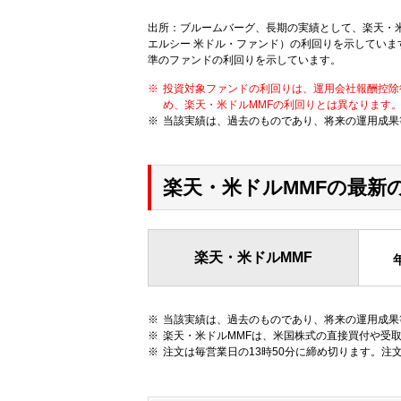
出所：ブルームバーグ、長期の実績として、楽天・
エルシー 米ドル・ファンド）の利回りを示しています
準のファンドの利回りを示しています。
投資対象ファンドの利回りは、運用会社報酬控除
め、楽天・米ドルMMFの利回りとは異なります
当該実績は、過去のものであり、将来の運用成果
楽天・米ドルMMFの最新
楽天・米ドルMMF
当該実績は、過去のものであり、将来の運用成果
楽天・米ドルMMFは、米国株式の直接買付や受
注文は毎営業日の13時50分に締め切ります。注文