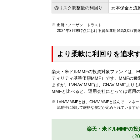
③リスク調整後の利回り
元本保全と流
出所：ノーザン・トラスト
2024年3月末時点における資産運用残高3,027億
より柔軟に利回りを追求す
楽天・米ドルMMFの投資対象ファンドは、E
ティリティ基準価額MMF）です。MMFの種類
ますが、LVNAV MMFは、CNAV MMF
MMFと比べると、運用会社にとっては運用
LVNAV MMFとは、CNAV MMFと並んで、
流動性に関して厳格な規定が定められていますが、L
楽天・米ドルMMFの投
（2