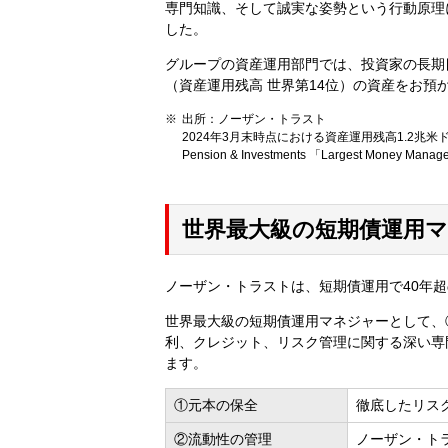
専門知識、そして誠実な姿勢という行動原理
した。
グループの資産運用部門では、投資家の長期
（資産運用残高 世界第14位）の資産をお預
出所：ノーザン・トラスト
2024年3月末時点における資産運用残高1.2兆米ド
Pension & Investments 「Largest Mo
世界最大級の短期債運用
ノーザン・トラストは、短期債運用で40年超
世界最大級の短期債運用マネジャーとして、
利、クレジット、リスク管理に関する深い専
ます。
①元本の保全
徹底したリス
②流動性の管理
ノーザン・ト