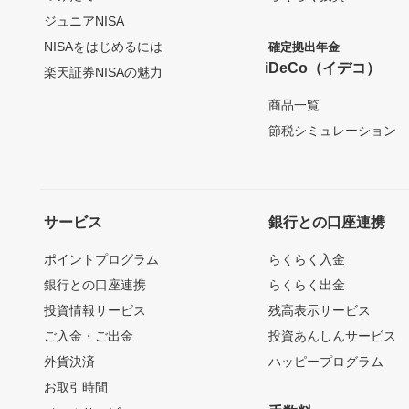
ジュニアNISA
NISAをはじめるには
確定拠出年金
iDeCo（イデコ）
楽天証券NISAの魅力
商品一覧
節税シミュレーション
サービス
銀行との口座連携
ポイントプログラム
らくらく入金
銀行との口座連携
らくらく出金
投資情報サービス
残高表示サービス
ご入金・ご出金
投資あんしんサービス
外貨決済
ハッピープログラム
お取引時間