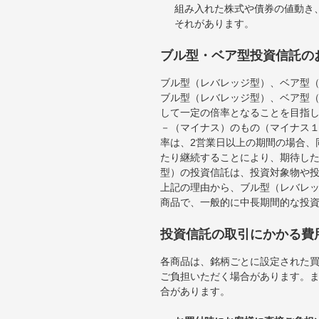
組み入れた株式や債券の値動き
それがあります。
ブル型・ベア型投資信託の
ブル型（レバレッジ型）、ベア型
ブル型（レバレッジ型）、ベア型
して一定の倍率となることを目指
－（マイナス）のもの（マイナス
率は、2営業日以上の期間の場合、
たり継続することにより、期待し
型）の投資信託は、投資対象物や
上記の理由から、ブル型（レバレ
商品で、一般的に中長期間的な投
投資信託の取引にかかる費
各商品は、銘柄ごとに設定された買
ご負担いただく場合があります。
合があります。