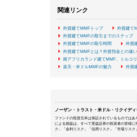
関連リンク
外貨建てMMFトップ
外貨建て
外貨建てMMFの取引までのステップ
外貨建てMMFの取引時間
外貨
外貨建てMMFとは？外貨預金との違
南アフリカランド建てMMF、トルコ
楽天・米ドルMMFの魅力
外貨
ノーザン・トラスト・米ドル・リクイディ
ファンドの投資元本は保証されているものではあ
による損益は、すべて受益証券の投資者の皆様に
ク」「金利リスク」「信用リスク」「市場リスク