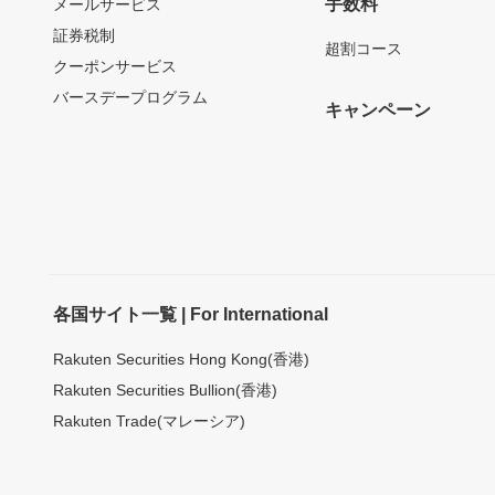
手数料
メールサービス
証券税制
超割コース
クーポンサービス
バースデープログラム
キャンペーン
各国サイト一覧 | For International
Rakuten Securities Hong Kong(香港)
Rakuten Securities Bullion(香港)
Rakuten Trade(マレーシア)