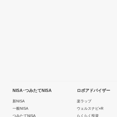
NISA･つみたてNISA
ロボアドバイザー
新NISA
楽ラップ
一般NISA
ウェルスナビ×R
つみたてNISA
らくらく投資