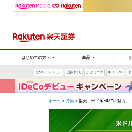
はじめての方へ
商品
®
キャンペーン
国内株式
かぶミニ
IPO・PO
米
ホーム
>
特集
>
楽天・米ドルMMFの魅力