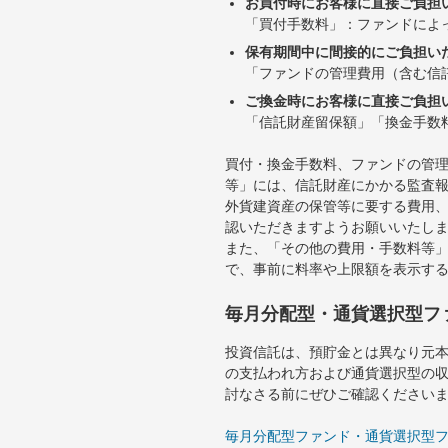
お買付時にお客様に直接ご負担
「買付手数料」：ファンドによ
保有期間中に間接的にご負担い
「ファンドの管理費用（含む信
ご換金時にお客様に直接ご負担
「信託財産留保額」「換金手数
買付・換金手数料、ファンドの管
等」には、信託財産にかかる監査
外貨建資産の保管等に要する費用
認いただきますようお願いいたし
また、「その他の費用・手数料等
で、事前に料率や上限額を表示す
毎月分配型・通貨選択型フ
投資信託は、預貯金とは異なり元
の支払われ方および通貨選択型の
討なさる前にぜひご確認ください
毎月分配型ファンド・通貨選択型