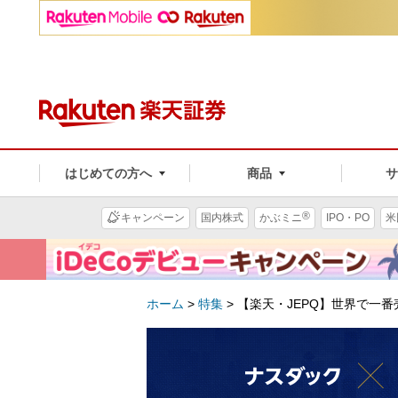
はじめての方へ
商品
®
キャンペーン
国内株式
かぶミニ
IPO・PO
米
ホーム
>
特集
>
【楽天・JEPQ】世界で一