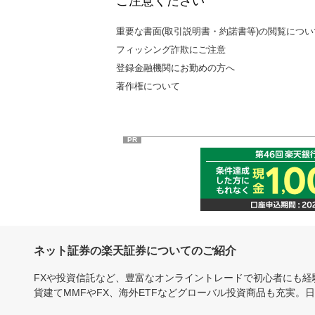
ご注意ください
重要な書面(取引説明書・約諾書等)の閲覧につい
フィッシング詐欺にご注意
登録金融機関にお勤めの方へ
著作権について
PR
ネット証券の楽天証券についてのご紹介
FXや投資信託など、豊富なオンライントレードで初心者にも
貨建てMMFやFX、海外ETFなどグローバル投資商品も充実。