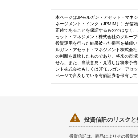
本ページはJPモルガン・アセット・マネジ
ネージメント・インク（JPMIM））が
正確であることを保証するものではなく、
セット・マネジメント株式会社のグループ
投資運用を行った結果被った損害を補償い
ルガン・アセット・マネジメント株式会社
の判断を反映したものであり、将来の市場
せん。また、当該意見・見通しは将来予告
ント株式会社もしくはJPモルガン・アセ
ページで言及している有価証券を保有して

投資信託のリスクと
投資信託は、商品によりその投資