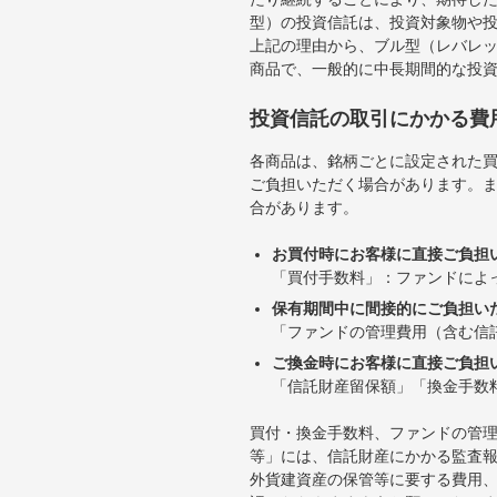
型）の投資信託は、投資対象物や
上記の理由から、ブル型（レバレ
商品で、一般的に中長期間的な投
投資信託の取引にかかる費
各商品は、銘柄ごとに設定された買
ご負担いただく場合があります。
合があります。
お買付時にお客様に直接ご負担
「買付手数料」：ファンドによ
保有期間中に間接的にご負担い
「ファンドの管理費用（含む信
ご換金時にお客様に直接ご負担
「信託財産留保額」「換金手数
買付・換金手数料、ファンドの管
等」には、信託財産にかかる監査
外貨建資産の保管等に要する費用