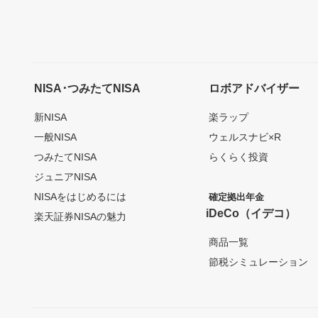
NISA･つみたてNISA
ロボアドバイザー
新NISA
楽ラップ
一般NISA
ウェルスナビ×R
つみたてNISA
らくらく投資
ジュニアNISA
NISAをはじめるには
確定拠出年金
iDeCo（イデコ）
楽天証券NISAの魅力
商品一覧
節税シミュレーション