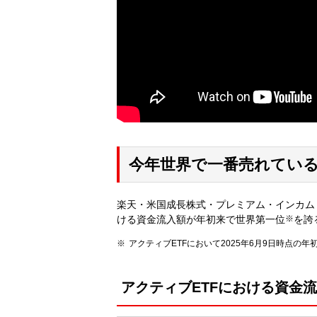
今年世界で一番売れてい
楽天・米国成長株式・プレミアム・インカム・
ける資金流入額が年初来で世界第一位
※
を誇
アクティブETFにおいて2025年6月9日時点
アクティブETFにおける資