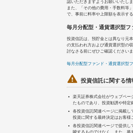
認いただきますようお願いいたし
また、「その他の費用・手数料等
で、事前に料率や上限額を表示す
毎月分配型・通貨選択型フ
投資信託は、預貯金とは異なり元
の支払われ方および通貨選択型の
討なさる前にぜひご確認ください
毎月分配型ファンド・通貨選択型

投資信託に関する情
楽天証券株式会社がウェブペー
たものであり、投資勧誘や特定
各投資信託関連ページに掲載し
投資に関する最終決定はお客様
各投資信託関連ページで提供し
唆するものではなく、また、将