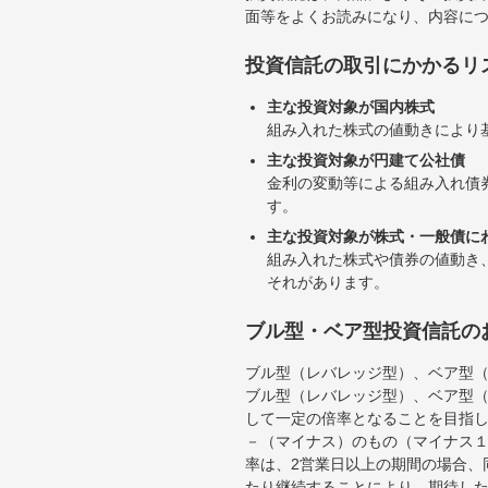
面等をよくお読みになり、内容に
投資信託の取引にかかるリ
主な投資対象が国内株式
組み入れた株式の値動きにより
主な投資対象が円建て公社債
金利の変動等による組み入れ債
す。
主な投資対象が株式・一般債に
組み入れた株式や債券の値動き
それがあります。
ブル型・ベア型投資信託の
ブル型（レバレッジ型）、ベア型
ブル型（レバレッジ型）、ベア型
して一定の倍率となることを目指
－（マイナス）のもの（マイナス
率は、2営業日以上の期間の場合、
たり継続することにより、期待し