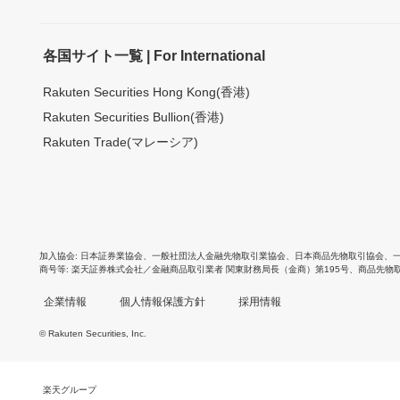
各国サイト一覧 | For International
Rakuten Securities Hong Kong(香港)
Rakuten Securities Bullion(香港)
Rakuten Trade(マレーシア)
加入協会
日本証券業協会
、
一般社団法人金融先物取引業協会
、
日本商品先物取引協会
、
商号等
楽天証券株式会社／金融商品取引業者 関東財務局長（金商）第195号、商品先物
企業情報
個人情報保護方針
採用情報
© Rakuten Securities, Inc.
楽天グループ