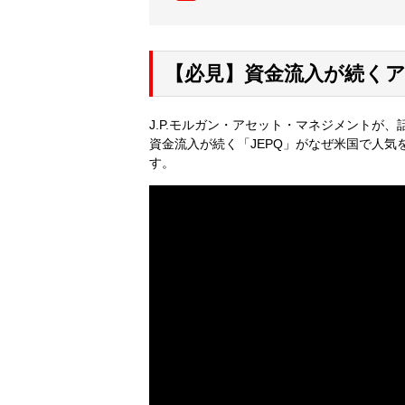
【必見】資金流入が続くア
J.P.モルガン・アセット・マネジメントが、
資金流入が続く「JEPQ」がなぜ米国で人
す。