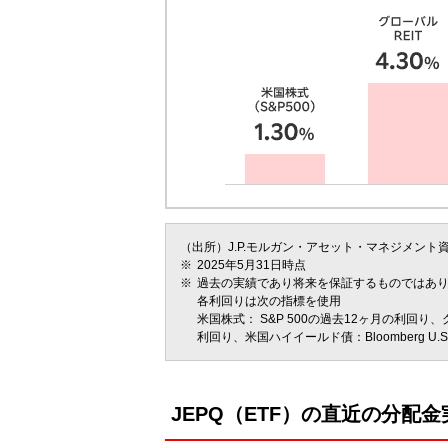
（出所）J.P.モルガン・アセット・マネジメント
2025年5月31日時点
過去の実績であり将来を保証するものではあ
各利回りは次の指標を使用
米国株式： S&P 500の過去12ヶ月の利回り、グ
利回り、米国ハイイールド債：Bloomberg U.S. Agg
JEPQ（ETF）の直近の分配金