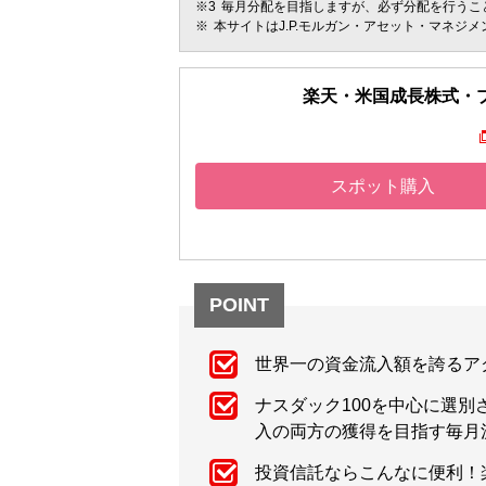
毎月分配を目指しますが、必ず分配を行うこ
本サイトはJ.P.モルガン・アセット・マネジ
楽天・米国成長株式・
スポット購入
POINT
世界一の資金流入額を誇るア
ナスダック100を中心に選
入の両方の獲得を目指す毎月
投資信託ならこんなに便利！