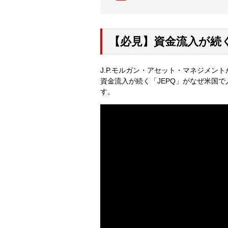
【必見】資金流入が続く
J.P.モルガン・アセット・マネジメン
資金流入が続く「JEPQ」がなぜ米国
す。