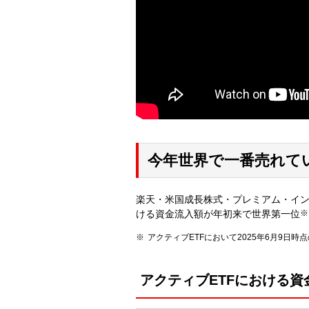
今年世界で一番売れて
楽天・米国成長株式・プレミアム・インカ
ける資金流入額が年初来で世界第一位
※
アクティブETFにおいて2025年6月9
アクティブETFにおける