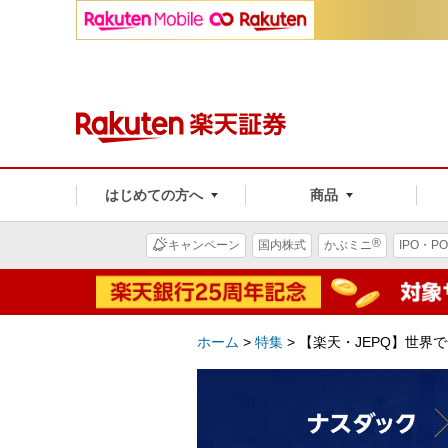
はじめての方へ
商品
®
キャンペーン
国内株式
かぶミニ
IPO・PO
ホーム
>
特集
>
【楽天・JEPQ】世界