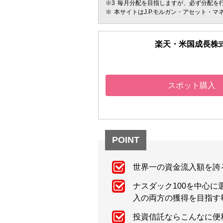
毎月分配を目指しますが、必ず分配を
本サイトはJ.P.モルガン・アセット・
楽天・米国成長株
スポット購入
POINT
世界一の資金流入額を誇
ナスダック100を中心
入の両方の獲得を目指す
投資信託ならこんなに便