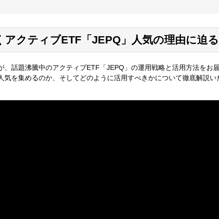
アクティブETF「JEPQ」人気の理由に迫
トが、話題沸騰中のアクティブETF「JEPQ」の運用戦略と活用方法をお
で人気を集めるのか、そしてどのように活用すべきかについて徹底解説い