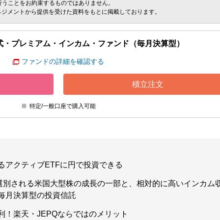
行うことをお約束するものではありません。
マネジメントから提供を受けた資料をもとに掲載しております。
式・プレミアム・インカム・ファンド（毎月決算型）
ファンドの詳細を確認する
積立注文
特定/一般口座で購入可能
るアクティブETFに円で投資できる
に選別される米国大型株の成長の一部と、相対的に高いインカム
毎月決算型の投資信託
利！楽天・JEPQならではのメリット