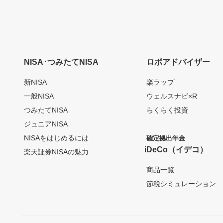
NISA･つみたてNISA
ロボアドバイザー
新NISA
楽ラップ
一般NISA
ウェルスナビ×R
つみたてNISA
らくらく投資
ジュニアNISA
NISAをはじめるには
確定拠出年金
iDeCo（イデコ）
楽天証券NISAの魅力
商品一覧
節税シミュレーション