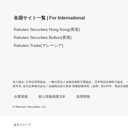
各国サイト一覧 | For International
Rakuten Securities Hong Kong(香港)
Rakuten Securities Bullion(香港)
Rakuten Trade(マレーシア)
加入協会
日本証券業協会
、
一般社団法人金融先物取引業協会
、
日本商品先物取引協会
、
商号等
楽天証券株式会社／金融商品取引業者 関東財務局長（金商）第195号、商品先物
企業情報
個人情報保護方針
採用情報
© Rakuten Securities, Inc.
楽天グループ