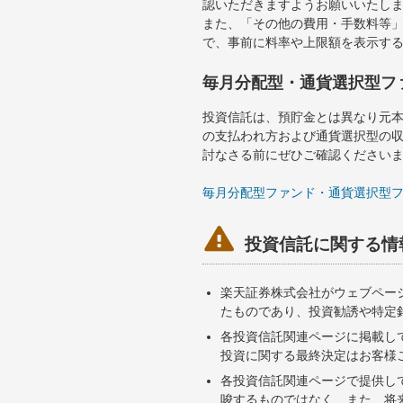
認いただきますようお願いいたし
また、「その他の費用・手数料等
で、事前に料率や上限額を表示す
毎月分配型・通貨選択型フ
投資信託は、預貯金とは異なり元
の支払われ方および通貨選択型の
討なさる前にぜひご確認ください
毎月分配型ファンド・通貨選択型

投資信託に関する情
楽天証券株式会社がウェブペー
たものであり、投資勧誘や特定
各投資信託関連ページに掲載し
投資に関する最終決定はお客様
各投資信託関連ページで提供し
唆するものではなく、また、将