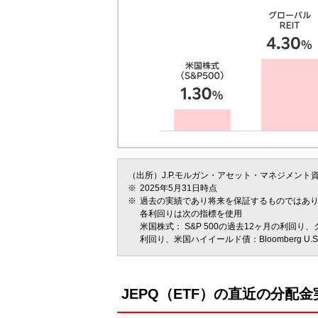
（出所）J.P.モルガン・アセット・マネジメント
2025年5月31日時点
過去の実績であり将来を保証するものではあ
各利回りは次の指標を使用
米国株式： S&P 500の過去12ヶ月の利回り、グ
利回り、米国ハイイールド債：Bloomberg U.S. Agg
JEPQ（ETF）の直近の分配金