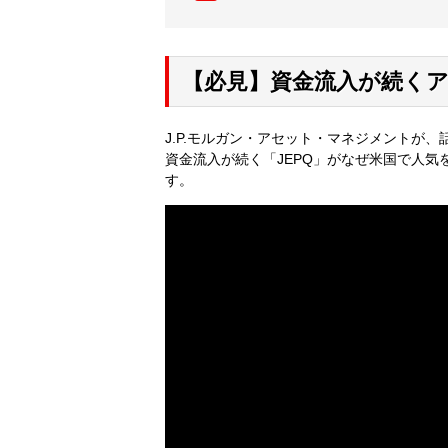
【必見】資金流入が続くア
J.P.モルガン・アセット・マネジメントが、
資金流入が続く「JEPQ」がなぜ米国で人
す。