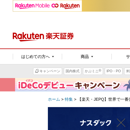
はじめての方へ
商品
®
キャンペーン
国内株式
かぶミニ
IPO・PO
米
ホーム
>
特集
>
【楽天・JEPQ】世界で一