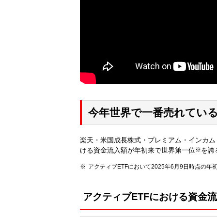
今年世界で一番売れてい
楽天・米国成長株式・プレミアム・インカム・
ける資金流入額が年初来で世界第一位
※
を誇
アクティブETFにおいて2025年6月9日時点
アクティブETFにおける資