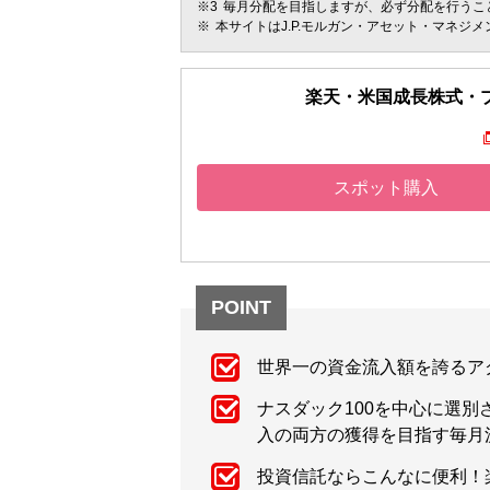
毎月分配を目指しますが、必ず分配を行うこ
本サイトはJ.P.モルガン・アセット・マネジ
楽天・米国成長株式・
スポット購入
POINT
世界一の資金流入額を誇るア
ナスダック100を中心に選
入の両方の獲得を目指す毎月
投資信託ならこんなに便利！