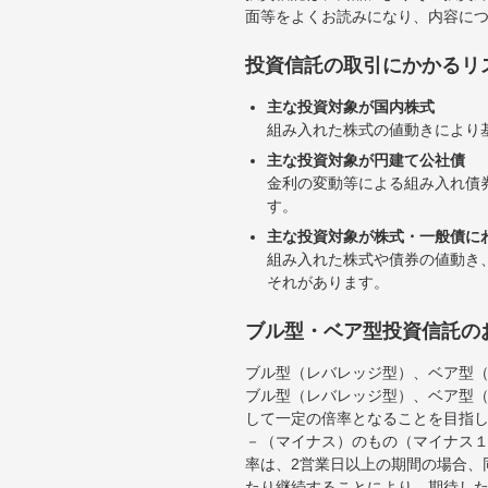
面等をよくお読みになり、内容に
投資信託の取引にかかるリ
主な投資対象が国内株式
組み入れた株式の値動きにより
主な投資対象が円建て公社債
金利の変動等による組み入れ債
す。
主な投資対象が株式・一般債に
組み入れた株式や債券の値動き
それがあります。
ブル型・ベア型投資信託の
ブル型（レバレッジ型）、ベア型
ブル型（レバレッジ型）、ベア型
して一定の倍率となることを目指
－（マイナス）のもの（マイナス
率は、2営業日以上の期間の場合、
たり継続することにより、期待し