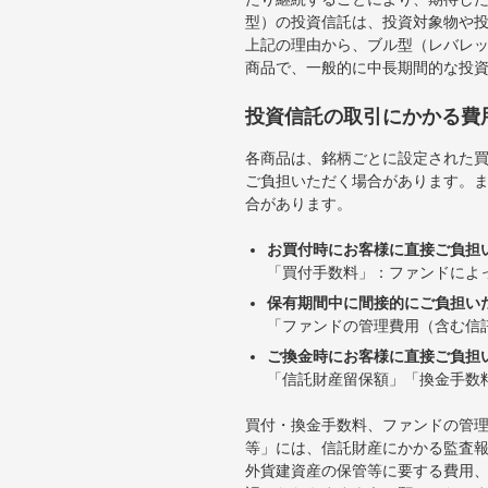
型）の投資信託は、投資対象物や
上記の理由から、ブル型（レバレ
商品で、一般的に中長期間的な投
投資信託の取引にかかる費
各商品は、銘柄ごとに設定された買
ご負担いただく場合があります。
合があります。
お買付時にお客様に直接ご負担
「買付手数料」：ファンドによ
保有期間中に間接的にご負担い
「ファンドの管理費用（含む信
ご換金時にお客様に直接ご負担
「信託財産留保額」「換金手数
買付・換金手数料、ファンドの管
等」には、信託財産にかかる監査
外貨建資産の保管等に要する費用