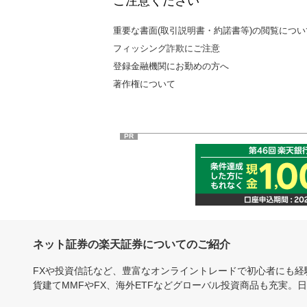
ご注意ください
重要な書面(取引説明書・約諾書等)の閲覧につい
フィッシング詐欺にご注意
登録金融機関にお勤めの方へ
著作権について
PR
ネット証券の楽天証券についてのご紹介
FXや投資信託など、豊富なオンライントレードで初心者にも
貨建てMMFやFX、海外ETFなどグローバル投資商品も充実。