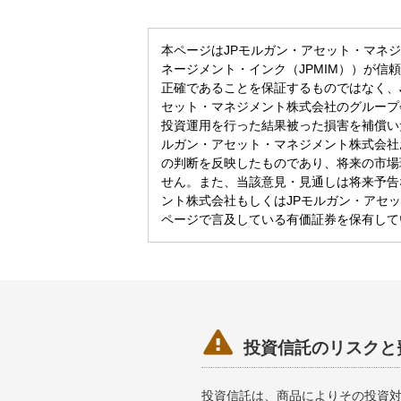
本ページはJPモルガン・アセット・マネジ
ネージメント・インク（JPMIM））が
正確であることを保証するものではなく、
セット・マネジメント株式会社のグループ
投資運用を行った結果被った損害を補償い
ルガン・アセット・マネジメント株式会社
の判断を反映したものであり、将来の市場
せん。また、当該意見・見通しは将来予告
ント株式会社もしくはJPモルガン・アセ
ページで言及している有価証券を保有して

投資信託のリスクと
投資信託は、商品によりその投資