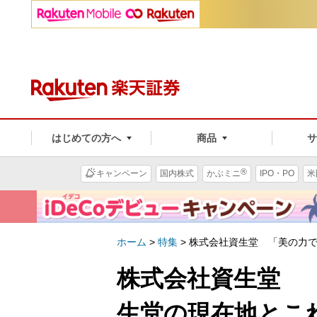
はじめての方へ
商品
®
キャンペーン
国内株式
かぶミニ
IPO・PO
米
ホーム
>
特集
>
株式会社資生堂 「美の力で
株式会社資生堂 
生堂の現在地とこ