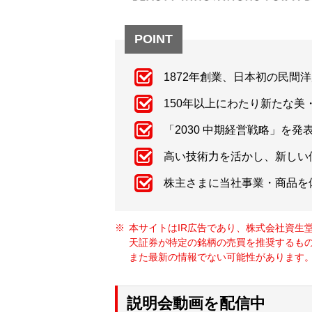
POINT
1872年創業、日本初の民間
150年以上にわたり新たな
「2030 中期経営戦略」を
高い技術力を活かし、新しい
株主さまに当社事業・商品を
本サイトはIR広告であり、株式会社資生
天証券が特定の銘柄の売買を推奨するも
また最新の情報でない可能性があります。
説明会動画を配信中