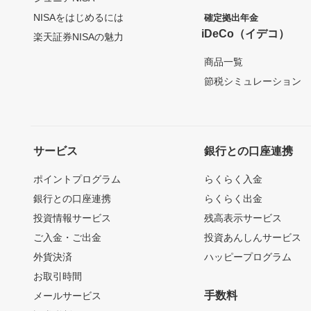
NISAをはじめるには
確定拠出年金
iDeCo（イデコ）
楽天証券NISAの魅力
商品一覧
節税シミュレーション
サービス
銀行との口座連携
ポイントプログラム
らくらく入金
銀行との口座連携
らくらく出金
投資情報サービス
残高表示サービス
ご入金・ご出金
投資あんしんサービス
外貨決済
ハッピープログラム
お取引時間
手数料
メールサービス