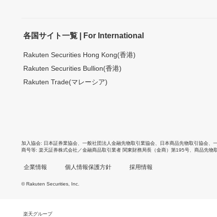
各国サイト一覧 | For International
Rakuten Securities Hong Kong(香港)
Rakuten Securities Bullion(香港)
Rakuten Trade(マレーシア)
加入協会
日本証券業協会
、
一般社団法人金融先物取引業協会
、
日本商品先物取引協会
、
商号等
楽天証券株式会社／金融商品取引業者 関東財務局長（金商）第195号、商品先物
企業情報
個人情報保護方針
採用情報
© Rakuten Securities, Inc.
楽天グループ