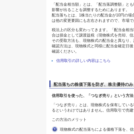
「配当金相当額」とは、「配当落調整額」とも
影響が出ることを調整するためにあります。
配当落ちとは、1株当たりの配当金が10円の場
は他の変更要因にも左右されますので、市場で
税法上の区分も変わってきます。「配当金相当
合は損金として譲渡益税（現物株式を売却、信
その受取方法も、現物株式の配当金と異なり、
確認方法は、現物株式と同様に配当金確定日後
確認ください。
信用取引の詳しい内容はこちら
配当落ちの株価下落を防ぎ、株主優待のみ
信用取引を使った、「つなぎ売り」という方法
「つなぎ売り」とは、現物株式を保有している
るというわけではありません。信用取引で売建
この方法のメリット
現物株式の配当落ちによる価格下落を、信