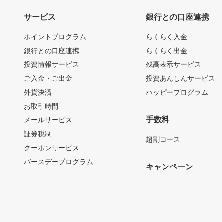
サービス
銀行との口座連携
ポイントプログラム
らくらく入金
銀行との口座連携
らくらく出金
投資情報サービス
残高表示サービス
ご入金・ご出金
投資あんしんサービス
外貨決済
ハッピープログラム
お取引時間
手数料
メールサービス
証券税制
超割コース
クーポンサービス
バースデープログラム
キャンペーン