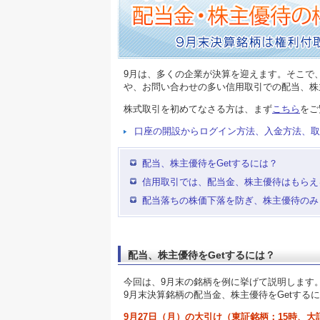
9月は、多くの企業が決算を迎えます。そこで
や、お問い合わせの多い信用取引での配当、株
株式取引を初めてなさる方は、まず
こちら
をご
口座の開設からログイン方法、入金方法、取
配当、株主優待をGetするには？
信用取引では、配当金、株主優待はもらえ
配当落ちの株価下落を防ぎ、株主優待のみ
配当、株主優待をGetするには？
今回は、9月末の銘柄を例に挙げて説明します
9月末決算銘柄の配当金、株主優待をGetする
9月27日（月）の大引け（東証銘柄：15時、