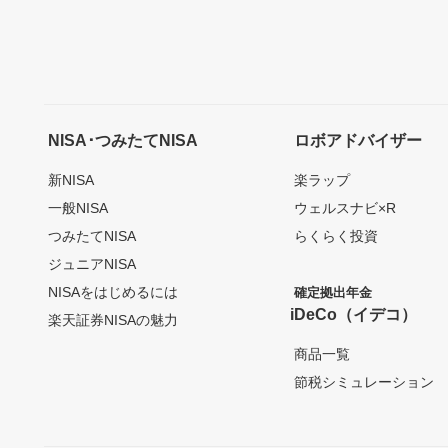
NISA･つみたてNISA
ロボアドバイザー
新NISA
楽ラップ
一般NISA
ウェルスナビ×R
つみたてNISA
らくらく投資
ジュニアNISA
NISAをはじめるには
確定拠出年金
iDeCo（イデコ）
楽天証券NISAの魅力
商品一覧
節税シミュレーション