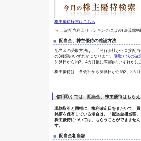
株主優待検索はこちら
※
上記配当利回りランキングには9月決算銘
配当金、株主優待の確認方法
配当金の受取方法は、「発行会社から直接配当
の3種類のいずれかになります。
受取方法の確
決算日から約3、4カ月後に3種類のいずれかに
株主優待は、各会社から決算日から約2、3カ
信用取引では、配当金、株主優待はもらえ
現物取引と同様に、権利確定日をまたいで、買
銘柄を保有している場合は、「配当金相当額」
株主優待については、もらうことができません
す。
配当金相当額