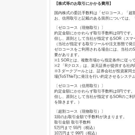
【株式等のお取引にかかる費用】
国内株式の委託手数料は「ゼロコース」「超
お、信用取引と記載のある箇所については、
〔ゼロコース（現物取引）〕
約定金額にかかわらず取引手数料は0円です。
但し、原則として当社が指定するSOR（スマ
（当社が指定する取引ツールや注文形態で発
ゼロコースをご利用される場合には、当社のS
要があります。
※1 SORとは、複数市場から指定条件に従
※2 「Rクロス」は、楽天証券が提供する社
※3 ダークプールとは、証券会社が投資家同
場(ToSTNeT)に発注を行い約定させるシス
〔ゼロコース（信用取引）〕
約定金額にかかわらず取引手数料は0円です。
但し、原則として当社が指定するSORのご
を除きます。）
〔超割コース（現物取引）〕
1回のお取引金額で手数料が決まります。
取引金額 取引手数料
5万円まで 55円（税込）
10万円まで 99円（税込）