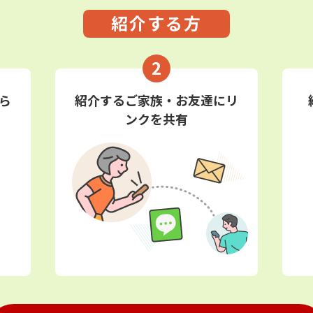
紹介する方
2
ら
紹介するご家族・お友達にリ
ンクを共有