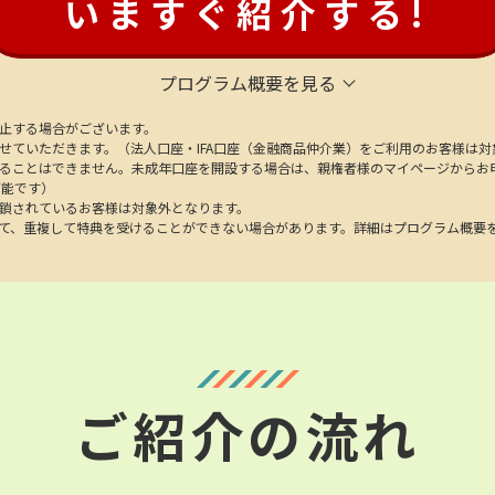
いますぐ紹介する!
プログラム概要を見る
止する場合がございます。
せていただきます。（法人口座・IFA口座（金融商品仲介業）をご利用のお客様は対
ることはできません。未成年口座を開設する場合は、親権者様のマイページからお
可能です）
鎖されているお客様は対象外となります。
て、重複して特典を受けることができない場合があります。詳細はプログラム概要
ご紹介の流れ