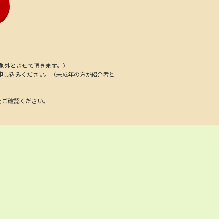
象外とさせて頂きます。）
申し込みください。（未成年の方が紹介者と
をご確認ください。