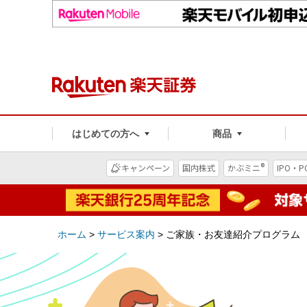
はじめての方へ
商品
®
キャンペーン
国内株式
かぶミニ
IPO・P
ホーム
>
サービス案内
>
ご家族・お友達紹介プログラム