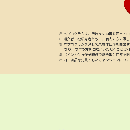
本プログラムは、予告なく内容を変更・中
紹介者・被紹介者ともに、個人の方に限ら
本プログラムを通して未成年口座を開設す
なり、成年の方をご紹介いただくことは
ポイント付与作業時点で総合取引口座を閉
同一商品を対象としたキャンペーンについ