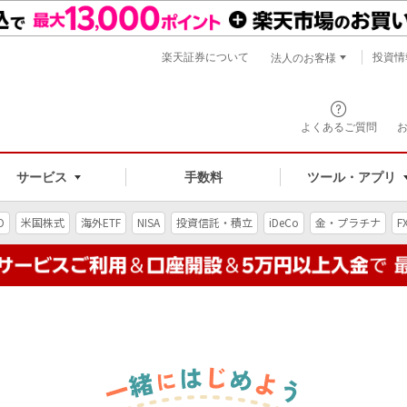
楽天証券について
投資情
法人のお客様
よくあるご質問
手数料
サービス
ツール・アプリ
O
米国株式
海外ETF
NISA
投資信託・積立
iDeCo
金・プラチナ
F