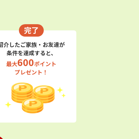
完了
紹介したご家族・お友達が
条件を達成すると、
600
最大
ポイント
プレゼント！