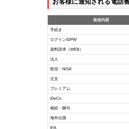
お客様に通知される電話
発信内容
手続き
ログインIDPW
資料請求（WEB）
法人
投信・NISA
注文
プレミアム
iDeCo
相続・贈与
海外出国
IFA