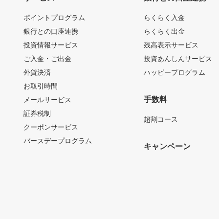
ポイントプログラム
らくらく入金
銀行との口座連携
らくらく出金
投資情報サービス
残高表示サービス
ご入金・ご出金
投資あんしんサービス
外貨決済
ハッピープログラム
お取引時間
手数料
メールサービス
証券税制
超割コース
クーポンサービス
バースデープログラム
キャンペーン