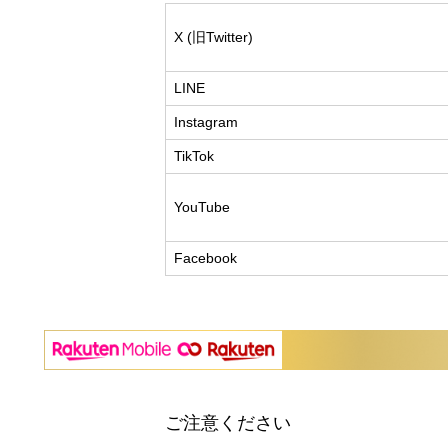
X (旧Twitter)
LINE
Instagram
TikTok
YouTube
Facebook
ご注意ください