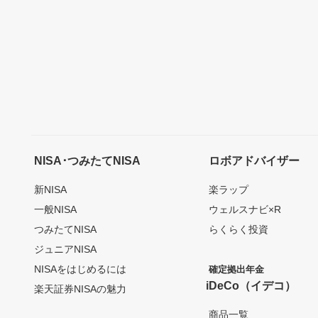
NISA･つみたてNISA
ロボアドバイザー
新NISA
楽ラップ
一般NISA
ウェルスナビ×R
つみたてNISA
らくらく投資
ジュニアNISA
NISAをはじめるには
確定拠出年金
iDeCo（イデコ）
楽天証券NISAの魅力
商品一覧