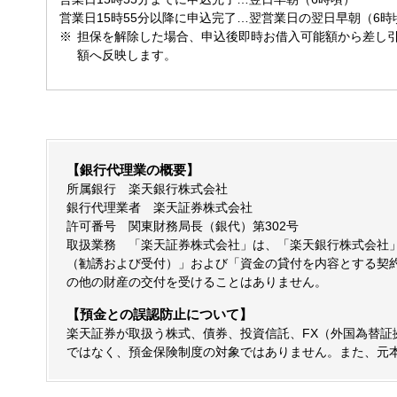
営業日15時55分以降に申込完了…翌営業日の翌日早朝（6時
担保を解除した場合、申込後即時お借入可能額から差し
額へ反映します。
【銀行代理業の概要】
所属銀行 楽天銀行株式会社
銀行代理業者 楽天証券株式会社
許可番号 関東財務局長（銀代）第302号
取扱業務 「楽天証券株式会社」は、「楽天銀行株式会社
（勧誘および受付）」および「資金の貸付を内容とする契
の他の財産の交付を受けることはありません。
【預金との誤認防止について】
楽天証券が取扱う株式、債券、投資信託、FX（外国為替
ではなく、預金保険制度の対象ではありません。また、元