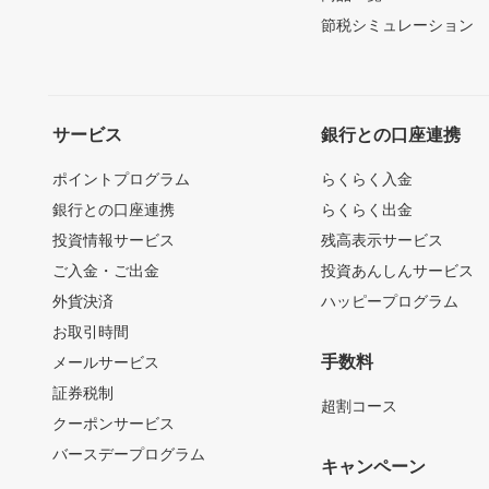
節税シミュレーション
サービス
銀行との口座連携
ポイントプログラム
らくらく入金
銀行との口座連携
らくらく出金
投資情報サービス
残高表示サービス
ご入金・ご出金
投資あんしんサービス
外貨決済
ハッピープログラム
お取引時間
手数料
メールサービス
証券税制
超割コース
クーポンサービス
バースデープログラム
キャンペーン