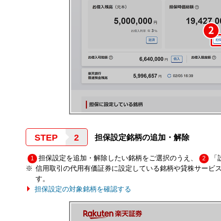
STEP
担保設定銘柄の追加・解除
担保設定を追加・解除したい銘柄をご選択のうえ、
「
1
2
信用取引の代用有価証券に設定している銘柄や貸株サービ
す。
担保設定の対象銘柄を確認する