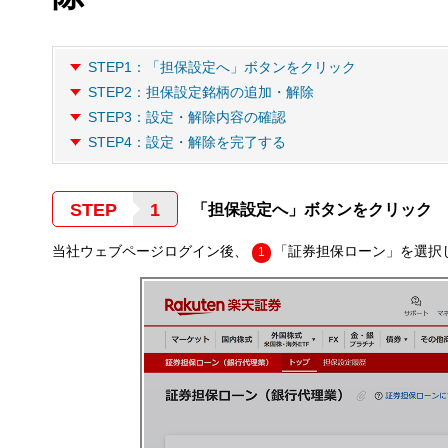
STEP1：「担保設定へ」ボタンをクリック
STEP2：担保設定銘柄の追加・解除
STEP3：設定・解除内容の確認
STEP4：設定・解除を完了する
STEP
「担保設定へ」ボタンをクリック
当社ウェブページログイン後、
「証券担保ローン」を選択
1