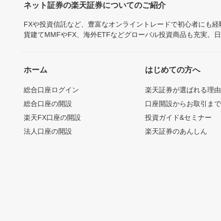
ネット証券の楽天証券についてのご紹介
FXや投資信託など、豊富なオンライントレードで初心者にも
貨建てMMFやFX、海外ETFなどグローバル投資商品も充実。
ホーム
はじめての方へ
総合口座ログイン
楽天証券が選ばれる理
総合口座の開設
口座開設からお取引ま
楽天FX口座の開設
投資ガイド&セミナー
法人口座の開設
楽天証券のあんしん