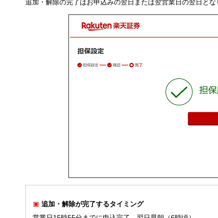
追加・解除の完了はお申込みの翌日または翌営業日の翌日とな
追加・解除が完了するタイミング
営業日15時55分までに申込完了…翌日早朝（6時頃）