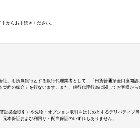
イトからお手続きください。
会社」を所属銀行とする銀行代理業者として、「円貨普通預金口座開設
る契約の媒介」を行ないます。また、銀行代理行為に関してお客様から
為替証拠金取引）や先物・オプション取引をはじめとするデリバティブ等
、元本保証および利回り・配当保証のいずれもありません。