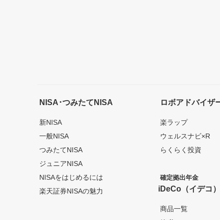
NISA･つみたてNISA
ロボアドバイザ
新NISA
楽ラップ
一般NISA
ウェルスナビ×R
つみたてNISA
らくらく投資
ジュニアNISA
NISAをはじめるには
確定拠出年金
iDeCo（イデコ
楽天証券NISAの魅力
商品一覧