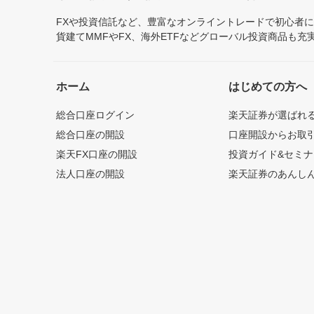
FXや投資信託など、豊富なオンライントレードで初心者
貨建てMMFやFX、海外ETFなどグローバル投資商品も
ホーム
はじめての方へ
総合口座ログイン
楽天証券が選ばれ
総合口座の開設
口座開設からお取
楽天FX口座の開設
投資ガイド&セミナ
法人口座の開設
楽天証券のあんし