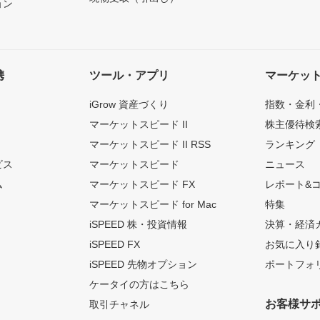
ョン
携
ツール・アプリ
マーケッ
iGrow 資産づくり
指数・金利
マーケットスピード II
株主優待検
マーケットスピード II RSS
ランキング
ビス
マーケットスピード
ニュース
ム
マーケットスピード FX
レポート&
マーケットスピード for Mac
特集
iSPEED 株・投資情報
決算・経済
iSPEED FX
お気に入り
iSPEED 先物オプション
ポートフォ
ケータイの方はこちら
お客様サ
取引チャネル