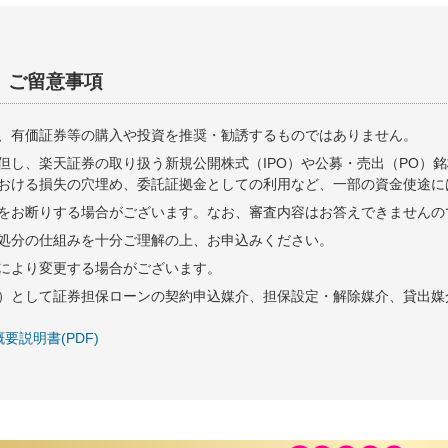
 ご留意事項
、有価証券等の購入や投資を推奨・勧誘するものではありません。
但し、楽天証券の取り扱う新規公開株式（IPO）や公募・売出（PO）
おける損失の穴埋め、委託証拠金としての利用など、一部の資金使途に
をお断りする場合がございます。なお、審査内容はお答えできませんの
処分の仕組みを十分ご理解の上、お申込みください。
により変更する場合がございます。
）として証券担保ローンの契約申込媒介、担保設定・解除媒介、貸出媒
説明書(PDF)