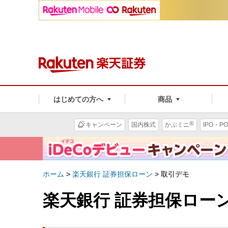
はじめての方へ
商品
®
キャンペーン
国内株式
かぶミニ
IPO・PO
ホーム
>
楽天銀行 証券担保ローン
>
取引デモ
楽天銀行 証券担保ロー