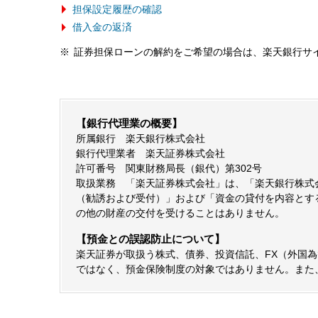
担保設定履歴の確認
借入金の返済
証券担保ローンの解約をご希望の場合は、楽天銀行サ
【銀行代理業の概要】
所属銀行 楽天銀行株式会社
銀行代理業者 楽天証券株式会社
許可番号 関東財務局長（銀代）第302号
取扱業務 「楽天証券株式会社」は、「楽天銀行株式
（勧誘および受付）」および「資金の貸付を内容とす
の他の財産の交付を受けることはありません。
【預金との誤認防止について】
楽天証券が取扱う株式、債券、投資信託、FX（外国
ではなく、預金保険制度の対象ではありません。また