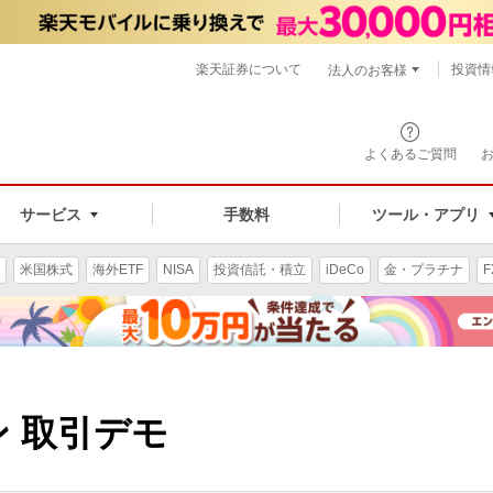
楽天証券について
投資情
法人のお客様
よくあるご質問
手数料
サービス
ツール・アプリ
米国株式
海外ETF
NISA
投資信託・積立
iDeCo
金・プラチナ
F
ン 取引デモ