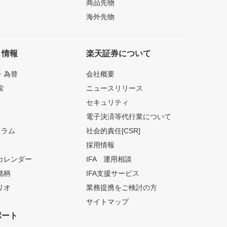
商品先物
海外先物
ト情報
楽天証券について
・為替
会社概要
索
ニュースリリース
セキュリティ
電子決済等代行業について
コラム
社会的責任[CSR]
採用情報
カレンダー
IFA 運用相談
銘柄
IFA支援サービス
リオ
業務提携をご検討の方
サイトマップ
ポート