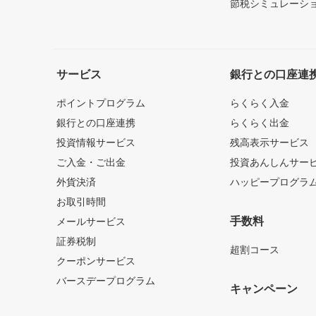
節税シミュレーシ
サービス
銀行との口座連
ポイントプログラム
らくらく入金
銀行との口座連携
らくらく出金
投資情報サービス
残高表示サービス
ご入金・ご出金
投資あんしんサー
外貨決済
ハッピープログラ
お取引時間
手数料
メールサービス
証券税制
超割コース
クーポンサービス
バースデープログラム
キャンペーン