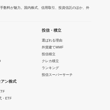
安手数料が魅力。国内株式、信用取引、投資信託のほか、外
投信・積立
選ばれる理由
外貨建てMMF
投信積立
O
クレカ積立
ランキング
投信スーパーサーチ
セアン株式
TF
・ETF