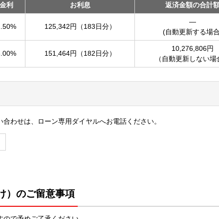
金利
お利息
返済金額の合計
―
2.50%
125,342円（183日分）
(自動更新する場合
10,276,806円
3.00%
151,464円（182日分）
（自動更新しない場
問い合わせは、ローン専用ダイヤルへお電話ください。
向け）のご留意事項
すので予めご了承ください。