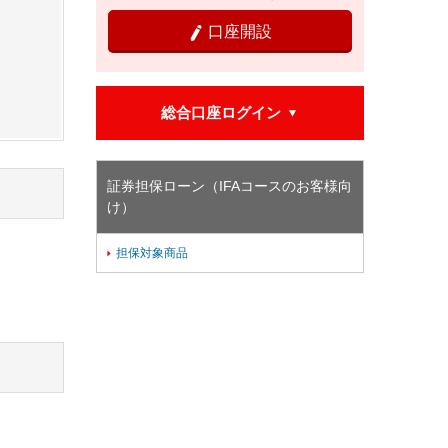
口座開設

総合口座ログイン

証券担保ローン（IFAコースのお客様向
け）
担保対象商品
