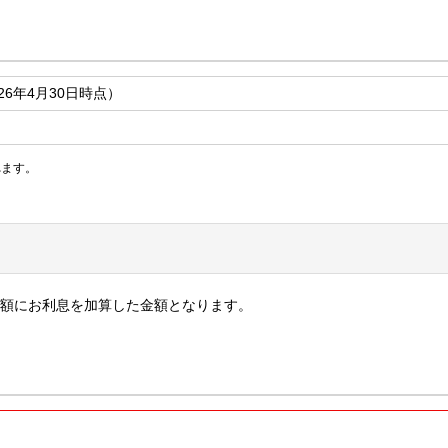
026年4月30日時点）
れます。
額にお利息を加算した金額となります。