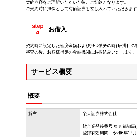
契約内容をご理解いただいた後、ご契約となります。
ご契約時に担保として有価証券を差し入れていただきます
step
お借入
契約時に設定した極度金額および担保債券の時価×掛目の
審査の後、お客様指定の金融機関にお振込みいたします。
サービス概要
概要
貸主
楽天証券株式会社
貸金業登録番号 東京都知事(1
登録有効期間 令和6年12月