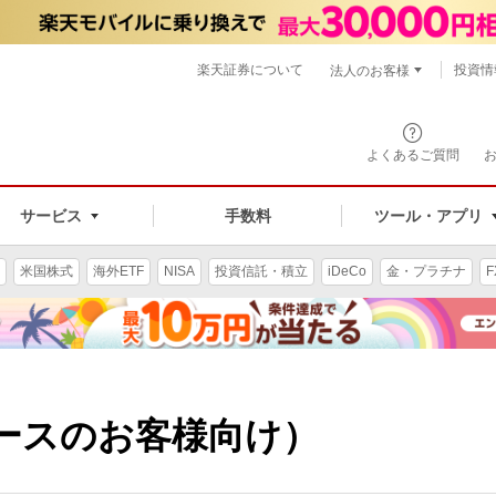
楽天証券について
投資情
法人のお客様
よくあるご質問
手数料
サービス
ツール・アプリ
米国株式
海外ETF
NISA
投資信託・積立
iDeCo
金・プラチナ
F
コースのお客様向け）