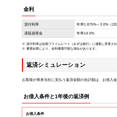
金利
貸付利率
年率1.875%～3.0%（2
遅延損害金
年率14.0%
貸付利率は短期プライムレート（みずほ銀行）に連動し変更さ
審査結果により、金利優遇可能な場合があります。
返済シミュレーション
お客様が将来当社に支払う返済金額の合計額は、お借入金
お借入条件と1年後の返済例
お借入条件