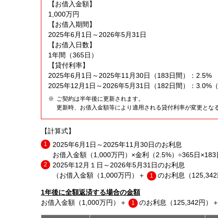
【お借入金額】
1,000万円
【お借入期間】
2025年6月1日～2026年5月31日
【お借入日数】
1年間（365日）
【貸付利率】
2025年6月1日～2025年11月30日（183日間）：2.5%
2025年12月1日～2026年5月31日（182日間）：3
ご契約は半年後に更新されます。
更新時、お借入金額等により適用される貸付利率が変更とな
【計算式】
2025年6月1日～2025年11月30日のお利息
お借入金額（1,000万円）×金利（2.5%）÷365日×18
2025年12月１日～2026年5月31日のお利息
（お借入金額（1,000万円）＋
のお利息（125,34
1
1年後に全額返済する場合の金額
お借入金額（1,000万円）＋
のお利息（125,342円）
1