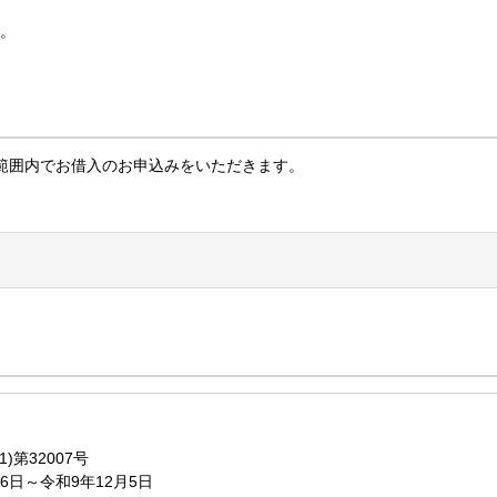
。
範囲内でお借入のお申込みをいただきます。
)第32007号
6日～令和9年12月5日