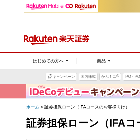
はじめての方へ
商品
®
キャンペーン
国内株式
かぶミニ
IPO・PO
ホーム
>
証券担保ローン（IFAコースのお客様向け）
証券担保ローン（IFA