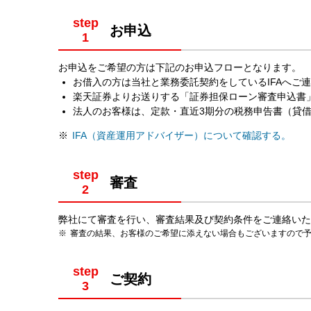
step
お申込
お申込をご希望の方は下記のお申込フローとなります。
お借入の方は当社と業務委託契約をしているIFAへご
楽天証券よりお送りする「証券担保ローン審査申込書
法人のお客様は、定款・直近3期分の税務申告書（貸
IFA（資産運用アドバイザー）について確認する。
step
審査
弊社にて審査を行い、審査結果及び契約条件をご連絡いた
審査の結果、お客様のご希望に添えない場合もございますので
step
ご契約